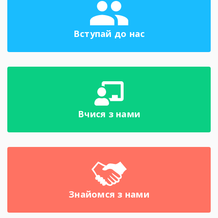
Вступай до нас
Вчися з нами
Знайомся з нами