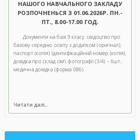
НАШОГО НАВЧАЛЬНОГО ЗАКЛАДУ
РОЗПОЧНЕНЬСЯ З 01.06.2026Р. ПН.-
ПТ., 8.00-17.00 ГОД.
Документи на базі 9 класу: свідоцтво про
базову середню освіту з додатком (оригінал);
паспорт (копія) Ідентифікаційний номер (копія);
довідка про склад сім’ї; фотографії (3/4) – 6шт.;
медична довідка (форма 086).
Читати далі...