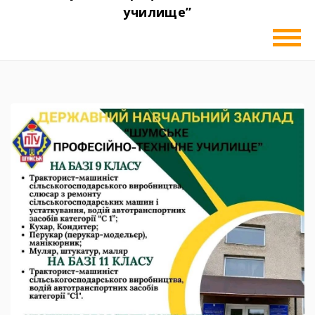
училище”