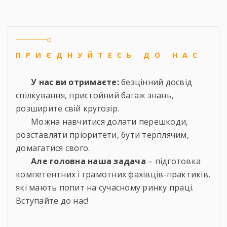
ПРИЄДНУЙТЕСЬ ДО НАС
У нас ви отримаєте:
безцінний досвід
спілкування, пристойний багаж знань,
розширите свій кругозір.
Можна навчитися долати перешкоди,
розставляти пріоритети, бути терплячим,
домагатися свого.
Але головна наша задача
– підготовка
компетентних і грамотних фахівців-практиків,
які мають попит на сучасному ринку праці.
Вступайте до нас!