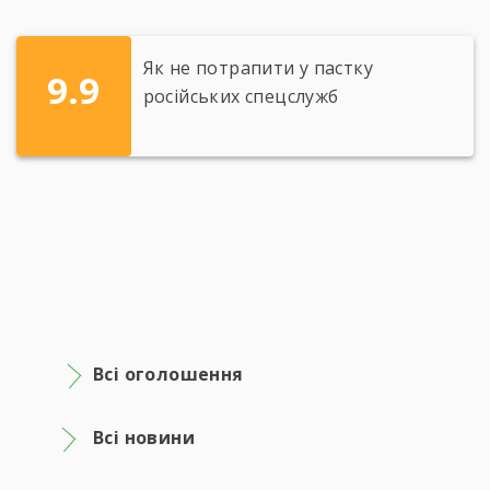
Як не потрапити у пастку
9.9
російських спецслужб
Всі оголошення
Всі новини