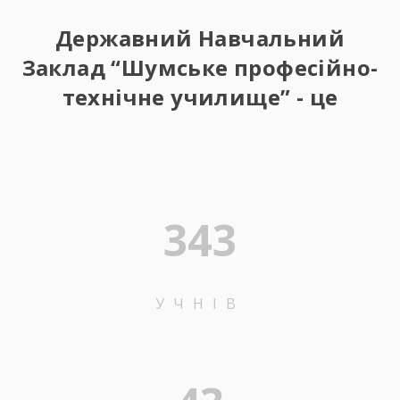
Державний Навчальний
Заклад “Шумське професійно-
технічне училище” - це
343
УЧНІВ