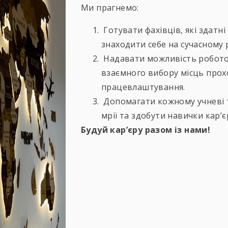
Ми прагнемо:
Готувати фахівців, які здатн
знаходити себе на сучасному 
Надавати можливість робото
взаємного вибору місць про
працевлаштування.
Допомагати кожному учневі т
мрії та здобути навички кар’
Будуй кар’єру разом із нами!