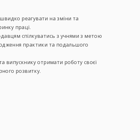
і швидко реагувати на зміни та
ринку праці.
давцям спілкуватись з учнями з метою
ходження практики та подальшого
а випускнику отримати роботу своєї
єрного розвитку.