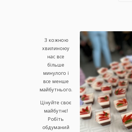
З кожною
хвилиноюу
нас все
більше
минулого і
все менше
майбутнього.
Цінуйте своє
майбутнє!
Робіть
обдуманий