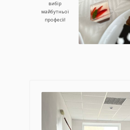
вибір
майбутньої
професії!