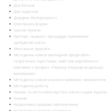
Для батьків
Для педагогів
Довідник безбар’єрності
Електронна форма
Закони України
Критерії, правила і процедури оцінювання
здобувачів освіти
Ментальне здоров’я
Методична комісія викладачів професійно-
теоретичної підготовки, майстрів виробничого
навчання з професії «Перукар (перукар-модельєр),
манікюрник»
Методична комісія класних керівників і вихователів
Методична робота
Накази та листи Міністерства освіти і науки України
Новини
Нормативно-правове забезпечення
Нормативно-правові документи