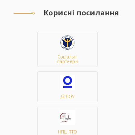
Корисні посилання
Соціальні
партнери
ДСЯОУ
НПЦ ПТО