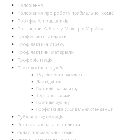
Положення
Положення про роботу приймальної комісії
Портфоліо працівників
Постанови Кабінету Міністрів України
Професійні стандарти
Профілактика стресу
Профілактичні матеріали
Профорієнтація
Психологічна служба
16 днів проти насильства
Для підлітків
Протидія насильству
Торгівля людьми
Протидія булінгу
Профілактика суїцидальних тенденцій
Публічна інформація
Регіональні накази та листи
Склад приймальної комісії