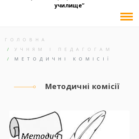
училище”
ГОЛОВНА
УЧНЯМ І ПЕДАГОГАМ
МЕТОДИЧНІ КОМІСІЇ
Методичні комісії