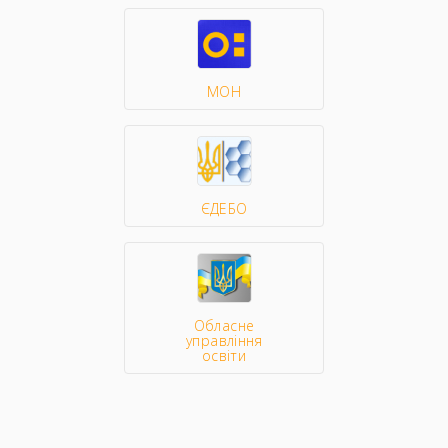
МОН
ЄДЕБО
Обласне
управління
освіти