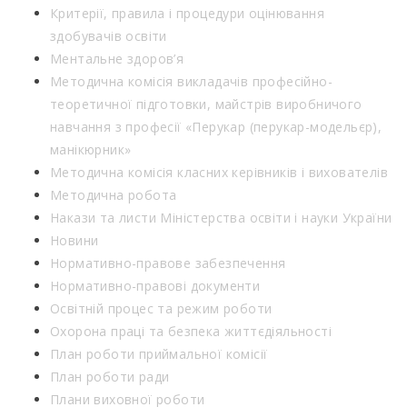
Критерії, правила і процедури оцінювання
здобувачів освіти
Ментальне здоров’я
Методична комісія викладачів професійно-
теоретичної підготовки, майстрів виробничого
навчання з професії «Перукар (перукар-модельєр),
манікюрник»
Методична комісія класних керівників і вихователів
Методична робота
Накази та листи Міністерства освіти і науки України
Новини
Нормативно-правове забезпечення
Нормативно-правові документи
Освітній процес та режим роботи
Охорона праці та безпека життєдіяльності
План роботи приймальної комісії
План роботи ради
Плани виховної роботи