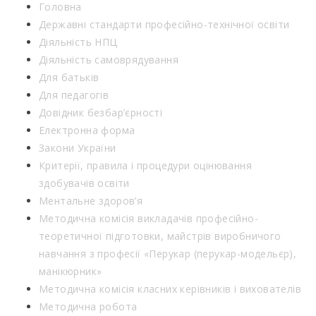
Головна
Державні стандарти професійно-технічної освіти
Діяльність НПЦ
Діяльність самоврядування
Для батьків
Для педагогів
Довідник безбар’єрності
Електронна форма
Закони України
Критерії, правила і процедури оцінювання
здобувачів освіти
Ментальне здоров’я
Методична комісія викладачів професійно-
теоретичної підготовки, майстрів виробничого
навчання з професії «Перукар (перукар-модельєр),
манікюрник»
Методична комісія класних керівників і вихователів
Методична робота