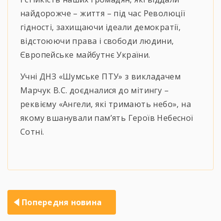
найдорожче – життя – під час Революції
гідності, захищаючи ідеали демократії,
відстоюючи права і свободи людини,
Європейське майбутнє України.
Учні ДНЗ «Шумське ПТУ» з викладачем
Марчук В.С. доєдналися до мітингу –
реквієму «Ангели, які тримають небо», на
якому вшанували пам’ять Героїв Небесної
Сотні.
Навігація
Попередня новина
записів