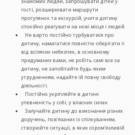
знайомих людей, запрошувати дітей у
гості, розширювати маршрути
прогулянок та екскурсій, учити дитину
спокійно реагувати на нові місця і людей.
Не варто постійно турбуватися про
дитину, намагатися повністю оберігати її
від всіляких небезпек, в основному
придуманих вами, не робіть самі все за
дитину, не запобігайте будь-яким
утрудненням, надайте їй повну свободу
діяльності.
Постійно укріпляйте в дитині
упевненість у собі, у власних силах.
Залучайте дитину до виконання різних
доручень, пов’язаних із спілкуванням,
створюйте ситуації, в яких сором’язливій