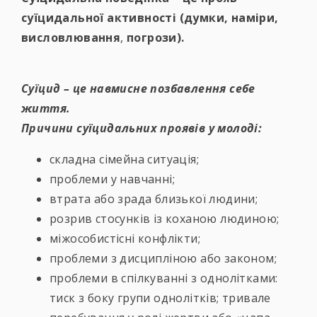
суїцидальної активності
(думки, наміри,
висловлювання
,
погрози).
Суїцид – це навмисне позбавлення себе
життя.
Причини суїцидальних проявів у молоді:
складна сімейна ситуація;
проблеми у навчанні;
втрата або зрада близької людини;
розрив стосунків із коханою людиною;
міжособистісні конфлікти;
проблеми з дисципліною або законом;
проблеми в спілкуванні з однолітками:
тиск з боку групи однолітків; тривале