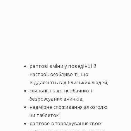
раптові зміни у поведінці й
настрої, особливо ті, що
віддаляють від близьких людей;
схильність до необачних і
безрозсудних вчинків;
надмірне споживання алкоголю
чи таблеток;
раптове впорядкування своїх