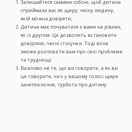
Залишайтеся самими собою, щоб дитина
сприймала вас як щиру, чесну людину,
якій можна довіряти;
Дитина має почуватися з вами на рівних,
як із другом. Це дозволить встановити
довірливі, чесні стосунки. Тоді вона
зможе розповісти вам про свої проблеми
та труднощі;
Важливо не те, що ви говорите, а як ви
це говорите, чи є у вашому голосі щире
занепокоєння, турбота про дитину;