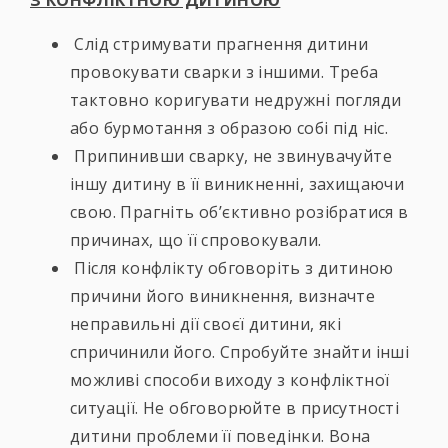
З КОНФЛІКТНОЮ ДИТИНОЮ
Слід стримувати прагнення дитини
провокувати сварки з іншими. Треба
тактовно коригувати недружні погляди
або бурмотання з образою собі під ніс.
Припинивши сварку, не звинувачуйте
іншу дитину в її виникненні, захищаючи
свою. Прагніть об’єктивно розібратися в
причинах, що її спровокували.
Після конфлікту обговоріть з дитиною
причини його виникнення, визначте
неправильні дії своєї дитини, які
спричинили його. Спробуйте знайти інші
можливі способи виходу з конфліктної
ситуації. Не обговорюйте в присутності
дитини проблеми її поведінки. Вона