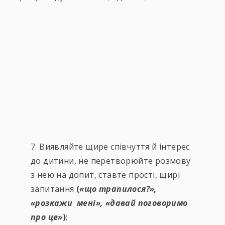
7. Виявляйте щире співчуття й інтерес
до дитини, не перетворюйте розмову
з нею на допит, ставте прості, щирі
запитання
(
«що трапилося?»,
«розкажи мені», «давай поговоримо
про це»
)
;