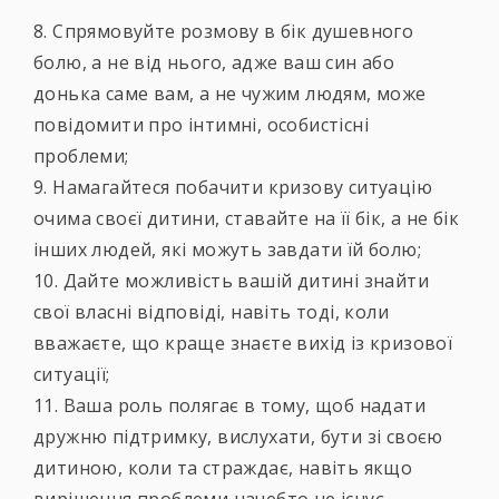
8. Спрямовуйте розмову в бік душевного
болю, а не від нього, адже ваш син або
донька саме вам, а не чужим людям, може
повідомити про інтимні, особистісні
проблеми;
9. Намагайтеся побачити кризову ситуацію
очима своєї дитини, ставайте на її бік, а не бік
інших людей, які можуть завдати їй болю;
10. Дайте можливість вашій дитині знайти
свої власні відповіді, навіть тоді, коли
вважаєте, що краще знаєте вихід із кризової
ситуації;
11. Ваша роль полягає в тому, щоб надати
дружню підтримку, вислухати, бути зі своєю
дитиною, коли та страждає, навіть якщо