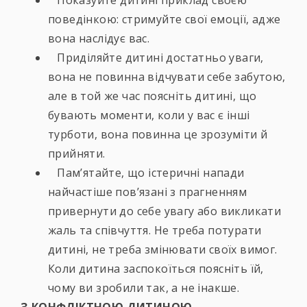
Показуйте дитині приклад своєю
поведінкою: стримуйте свої емоції, адже
вона наслідує вас.
Приділяйте дитині достатньо уваги,
вона не повинна відчувати себе забутою,
але в той же час поясніть дитині, що
бувають моменти, коли у вас є інші
турботи, вона повинна це зрозуміти й
прийняти.
Пам’ятайте, що істеричні напади
найчастіше пов’язані з прагненням
привернути до себе увагу або викликати
жаль та співчуття. Не треба потурати
дитині, не треба змінювати своїх вимог.
Коли дитина заспокоїться поясніть їй,
чому ви зробили так, а не інакше.