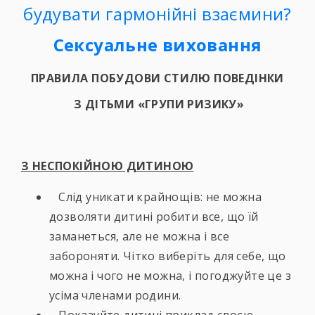
будувати гармонійні взаємини?
Сексуальне виховання
ПРАВИЛА ПОБУДОВИ СТИЛЮ ПОВЕДІНКИ
З ДІТЬМИ «ГРУПИ РИЗИКУ»
З НЕСПОКІЙНОЮ ДИТИНОЮ
Слід уникати крайнощів: не можна
дозволяти дитині робити все, що їй
заманеться, але не можна і все
забороняти. Чітко виберіть для себе, що
можна і чого не можна, і погоджуйте це з
усіма членами родини.