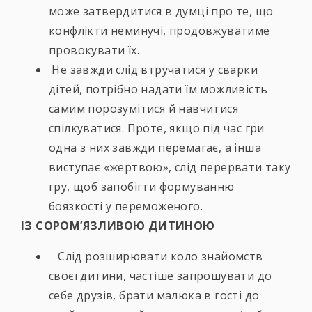
може затвердитися в думці про те, що
конфлікти неминучі, продовжуватиме
провокувати їх.
Не завжди слід втручатися у сварки
дітей, потрібно надати їм можливість
самим порозумітися й навчитися
спілкуватися. Проте, якщо під час гри
одна з них завжди перемагає, а інша
виступає «жертвою», слід перервати таку
гру, щоб запобігти формуванню
боязкості у переможеного.
ІЗ СОРОМ’ЯЗЛИВОЮ ДИТИНОЮ
Слід розширювати коло знайомств
своєї дитини, частіше запрошувати до
себе друзів, брати малюка в гості до