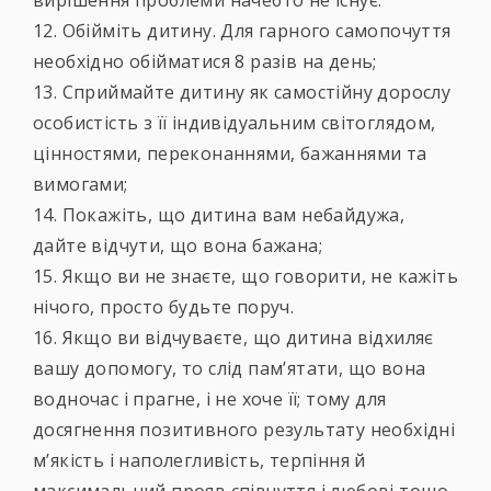
вирішення проблеми начебто не існує.
12. Обійміть дитину. Для гарного самопочуття
необхідно обійматися 8 разів на день;
13. Сприймайте дитину як самостійну дорослу
особистість з її індивідуальним світоглядом,
цінностями, переконаннями, бажаннями та
вимогами;
14. Покажіть, що дитина вам небайдужа,
дайте відчути, що вона бажана;
15. Якщо ви не знаєте, що говорити, не кажіть
нічого, просто будьте поруч.
16. Якщо ви відчуваєте, що дитина відхиляє
вашу допомогу, то слід пам’ятати, що вона
водночас і прагне, і не хоче її; тому для
досягнення позитивного результату необхідні
м’якість і наполегливість, терпіння й