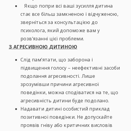
Якщо попри всі ваші зусилля дитина
стає все більш замкненою і відчуженою,
зверніться за консультацією до
психолога, який допоможе вам у
розв’язанні цієї проблеми.
З АГРЕСИВНОЮ ДИТИНОЮ
Слід пам’ятати, що заборона і
підвищення голосу – неефективні засоби
подолання агресивності. Лише
зрозумівши причини агресивної
поведінки, можна сподіватися на те, що
агресивність дитини буде подолано.
Надавати дитині особистий приклад
позитивної поведінки. Не допускайте
проявів гніву або критичних висловів