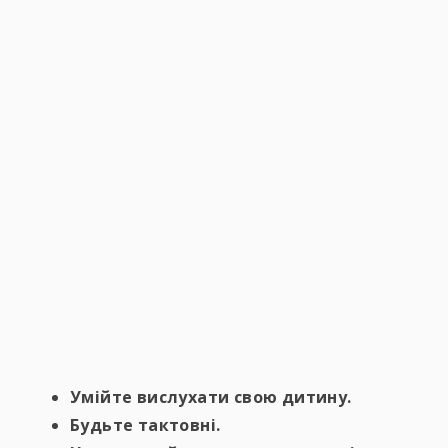
Умійте вислухати свою дитину.
Будьте тактовні.