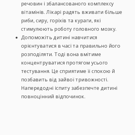
речовин і збалансованого комплексу
вітамінів. Лікарі радять вживати більше
риби, сиру, горіхів та кураги, які
стимулюють роботу головного мозку.
Допоможіть дитині навчитися
орієнтуватися в часі та правильно його
розподіляти. Тоді вона вмітиме
концентруватися протягом усього
тестування. Це сприятиме її спокою й
позбавить від зайвої тривожності.
Напередодні іспиту забезпечте дитині
повноцінний відпочинок.