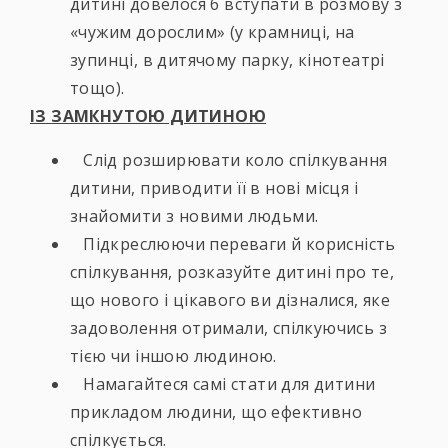
дитині довелося б вступати в розмову з
«чужим дорослим» (у крамниці, на
зупинці, в дитячому парку, кінотеатрі
тощо).
ІЗ ЗАМКНУТОЮ ДИТИНОЮ
Слід розширювати коло спілкування
дитини, приводити її в нові місця і
знайомити з новими людьми.
Підкреслюючи переваги й корисність
спілкування, розказуйте дитині про те,
що нового і цікавого ви дізналися, яке
задоволення отримали, спілкуючись з
тією чи іншою людиною.
Намагайтеся самі стати для дитини
прикладом людини, що ефективно
спілкується.