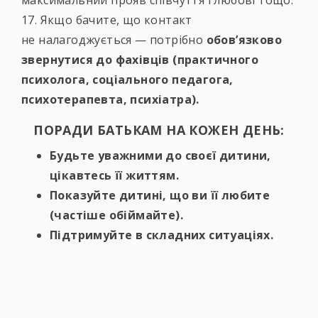
максимальний прояв співчуття і любові тощо.
17. Якщо бачите, що контакт
не налагоджується — потрібно
обов’язково
звернутися до фахівців (практичного
психолога, соціального педагога,
психотерапевта, психіатра).
ПОРАДИ БАТЬКАМ НА КОЖЕН ДЕНЬ:
Будьте уважними до своєї дитини,
цікавтесь її життям.
Показуйте дитині, що ви її любите
(частіше обіймайте).
Підтримуйте в складних ситуаціях.