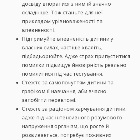
досвіду впоратися з ним їй значно
складніше. Тож станьте для неї
прикладом урівноваженості та
впевненості.
Підтримуйте впевненість дитини у
власних силах, частіше хваліть,
підбадьорюйте. Адже страх припуститися
помилки підвищує ймовірність реально
помилитися під час тестування.
Стежте за самопочуттям дитини та
графіком її навчання, аби вчасно
запобігти перевтомі.
Стежте за раціоном харчування дитини,
адже під час інтенсивного розумового
напруження організм, що росте й
розвивається, потребує поживних