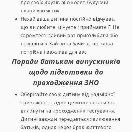
про своїх друзів або колег, будуючи
плани «помсти».
Нехай ваша дитина постійно відчуває,
що ви любите, цінуєте і приймаєте її. Не
соромтеся зайвий раз приголубити або
пожаліти її. Хай вона бачить, що вона
потрібна і важлива для вас.
Поради батькам випускників
щодо підготовки до
проходження ЗНО
Оберігайте свою дитину від надмірної
тривожності, адже це може негативно
вплинути на проходження тестування.
Дитині завжди передається хвилювання
батьків, однак через брак життєвого