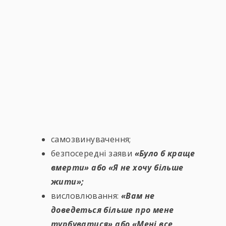
самозвинувачення;
безпосередні заяви
«Було б краще
вмерти» або «Я не хочу більше
жити»;
висловлювання:
«Вам не
доведеться більше про мене
турбуватися
» або «Мені все