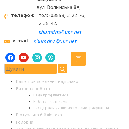
вул. Волинська 8А,
телефон:
тел: (03558) 2-22-76,
2-25-42,
shumdnz@ukr.net
e-mail:
shumdnz@ukr.net
facebook
youtube
instagram
wordpress
Ваше повідомлення надіслано
Виховна робота
Рада профілактики
Робота з батьками
Склад ради учнівського самоврядування
Віртуальна бібліотека
Головна