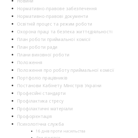
Новини
Нормативно-правове забезпечення
Нормативно-правові документи
Освітній процес та режим роботи
Охорона праці та безпека життєдіяльності
План роботи приймальної комісії
План роботи ради
Плани виховної роботи
Положення
Положення про роботу приймальної комісії
Портфоліо працівників
Постанови Кабінету Міністрів України
Професійні стандарти
Профілактика стресу
Профілактичні матеріали
Профорієнтація
Психологічна служба
16 днів проти насильства
Для підлітків