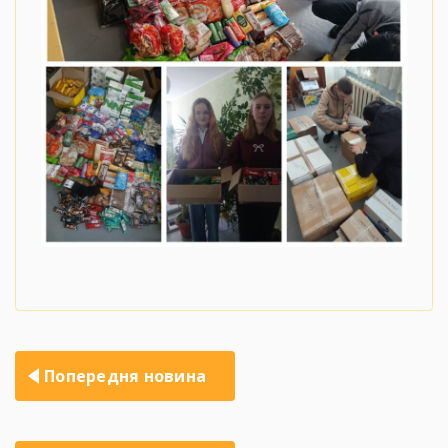
Навігація
Попередня новина
записів