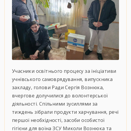
Учасники освітнього процесу за ініціативи
учнівського самоврядування, випускника
закладу, голови Ради Сергія Вознюка,
вчергове долучилися до волонтерської
діяльності. Спільними зусиллями за
тиждень зібрали продукти харчування, речі
першої необхідності, засоби особистої
гігієни для воїна ЗСУ Миколи Вознюка та