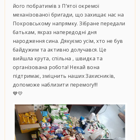
його побратимів з П’ятої окремої
механізованої бригади, що захищає нас на
Покровському напрямку. Зібране передали
батькам, якраз напередодні дня
народження сина. Дякуємо усім, хто не був
байдужим та активно долучався. Це
вийшла крута, спільна , швидка та
організована робота! Нехай вона
підтримає, зміцнить наших Захисників,
допоможе наблизити перемогу!!!
💙💛