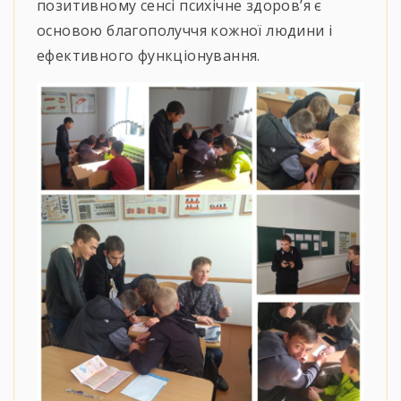
позитивному сенсі психічне здоров’я є
основою благополуччя кожної людини і
ефективного функціонування.