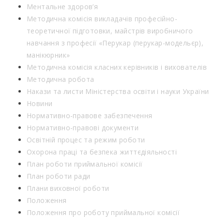
Ментальне здоров’я
Методична комісія викладачів професійно-
теоретичної підготовки, майстрів виробничого
навчання з професії «Перукар (перукар-модельєр),
манікюрник»
Методична комісія класних керівників і вихователів
Методична робота
Накази та листи Міністерства освіти і науки України
Новини
Нормативно-правове забезпечення
Нормативно-правові документи
Освітній процес та режим роботи
Охорона праці та безпека життєдіяльності
План роботи приймальної комісії
План роботи ради
Плани виховної роботи
Положення
Положення про роботу приймальної комісії