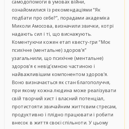
самодопомоги в умовах війни,
ознайомилися із рекомендаціями “Як
подбати про себе?”, порадами академіка
Миколи Амосова, визначили звички, котрі
надають сил і ті, що виснажують.
Коментуючи кожен етап квесту-гри “Моє
психічне (ментальне) здоров’я”
узагальнили, що психічне (ментальне)
здоров’я є невід’ємною частиною і
найважливішим компонентом здоров’я.
Воно визначається як стан благополуччя,
при якому кожна людина може реалізувати
свій творчий хист і власний потенціал,
протистояти звичайним життєвим стресам,
продуктивно і плідно працювати і робити
внесок в життя своєї спільноти. У цьому