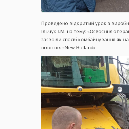
Проведено відкритий урок з виробн
Ільчук І.М. на тему: «Освоєння опер
засвоїли спосіб комбайнування як на
новітніх «New Holland».