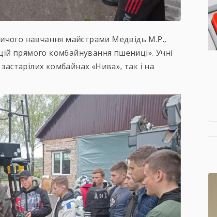
ичого навчання майстрами Медвідь М.Р.,
ацій прямого комбайнування пшениці». Учні
 застарілих комбайнах «Нива», так і на