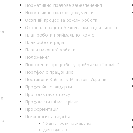
Нормативно-правове забезпечення
Нормативно-правові документи
Освітній процес та режим роботи
Охорона праці та безпека життєдіяльності
ої
План роботи приймальної комісії
План роботи ради
Плани виховної роботи
Положення
Положення про роботу приймальної комісії
Портфоліо працівників
Постанови Кабінету Міністрів України
Професійні стандарти
Профілактика стресу
ня
Профілактичні матеріали
Профорієнтація
Психологічна служба
но-
16 днів проти насильства
Для підлітків