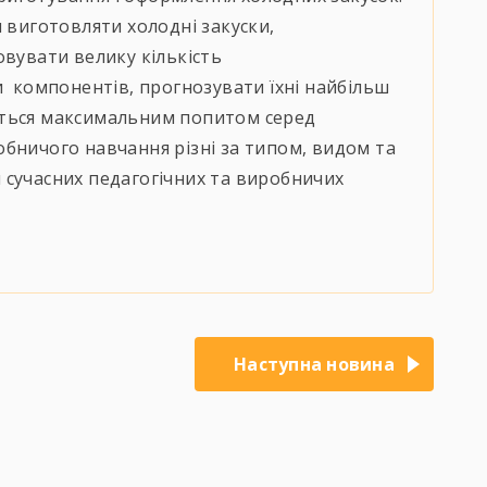
 виготовляти холодні закуски,
овувати велику кількість
и компонентів, прогнозувати їхні найбільш
уться максимальним попитом серед
бничого навчання різні за типом, видом та
 сучасних педагогічних та виробничих
Наступна новина