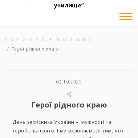
училище”
ГОЛОВНА
НОВИНИ
Герої рідного краю
02.10.2023
Герої рідного краю
День захисника України – мужності та
геройства свято. І ми вклоняємося тим, хто