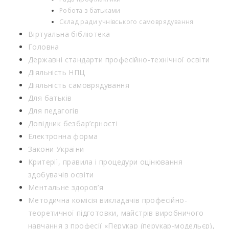
Робота з батьками
Склад ради учнівського самоврядування
Віртуальна бібліотека
Головна
Державні стандарти професійно-технічної освіти
Діяльність НПЦ
Діяльність самоврядування
Для батьків
Для педагогів
Довідник безбар’єрності
Електронна форма
Закони України
Критерії, правила і процедури оцінювання
здобувачів освіти
Ментальне здоров’я
Методична комісія викладачів професійно-
теоретичної підготовки, майстрів виробничого
навчання з професії «Перукар (перукар-модельєр),