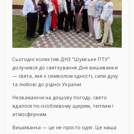
Сьогодні колектив ДНЗ “Шумське ПТУ”
долучився до святкування Дня вишиванки
— свята, яке є символом єдності, сили духу
та любові до рідної України
Незважаючи на дощову погоду, свято
вдалося по-особливому щирим, теплим і
атмосферним.
Вишиванка — це не просто одяг. Це наша