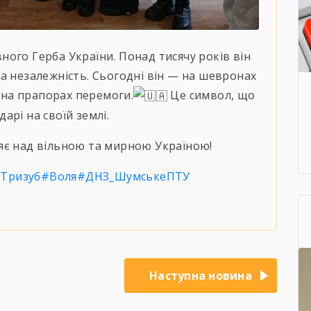
ого Герба України. Понад тисячу років він
а незалежність. Сьогодні він — на шевронах
а на прапорах перемоги.
Це символ, що
дарі на своїй землі.
яє над вільною та мирною Україною!
Тризуб
#Воля
#ДНЗ_ШумськеПТУ
Наступна новина