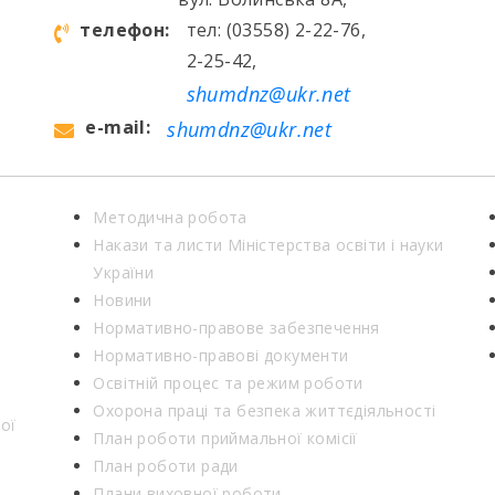
телефон:
тел: (03558) 2-22-76,
2-25-42,
shumdnz@ukr.net
e-mail:
shumdnz@ukr.net
Методична робота
Накази та листи Міністерства освіти і науки
України
Новини
Нормативно-правове забезпечення
Нормативно-правові документи
Освітній процес та режим роботи
Охорона праці та безпека життєдіяльності
ої
План роботи приймальної комісії
План роботи ради
Плани виховної роботи