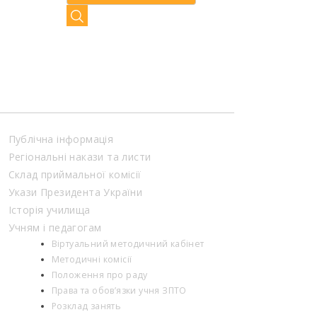
Публічна інформація
Регіональні накази та листи
Склад приймальної комісії
Укази Президента України
Історія училища
Учням і педагогам
Віртуальний методичний кабінет
Методичні комісії
Положення про раду
Права та обов’язки учня ЗПТО
Розклад занять