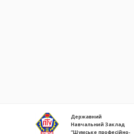
Державний
Навчальний Заклад
“Шумське професійно-