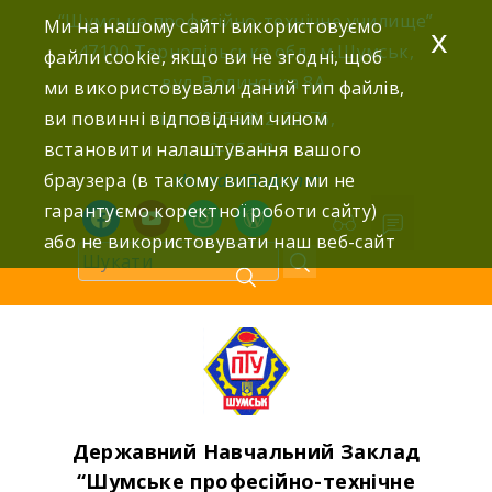
Skip
“Шумське професійно-технічне училище”
Ми на нашому сайті використовуємо
x
to
47100 Тернопільська обл., м.Шумськ,
файли cookie, якщо ви не згодні, щоб
content
вул. Волинська 8А,
ми використовували даний тип файлів,
ви повинні відповідним чином
тел: (03558) 2-22-76,
встановити налаштування вашого
2-25-42,
браузера (в такому випадку ми не
shumdnz@ukr.net
гарантуємо коректної роботи сайту)
facebook
youtube
instagram
wordpress
або не використовувати наш веб-сайт
Державний Навчальний Заклад
“Шумське професійно-технічне