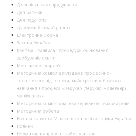
Діяльність самоврядування
Для батьків
Для педагогів
Довідник безбар’єрності
Електронна форма
Закони України
Критерії, правила і процедури оцінювання
здобувачів освіти
Ментальне здоров’я
Методична комісія викладачів професійно-
теоретичної підготовки, майстрів виробничого
навчання з професії «Перукар (перукар-модельєр),
манікюрник»
Методична комісія класних керівників і вихователів
Методична робота
Накази та листи Міністерства освіти і науки України
Новини
Нормативно-правове забезпечення