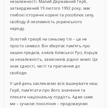
незалежності. Малий Державний Герб,
затверджений 19 лютого 1992 року, має
глибокі історичні корені та уособлює силу,
свободу й незламність українського
народу.
Золотий тризуб на синьому тлі – це не
просто символ. Він зберігає пам’ять про
наших предків, князів Київської Русі, борців
за незалежність, захисників рідної землі. Це
знак єдності, честі та прагнення до
свободи.
У цей день закликаємо всіх вшанувати наш
Герб, пам’ятати про його значення та
плекати національну гордість. Адже саме
ми – сучасне покоління – продовжуємо