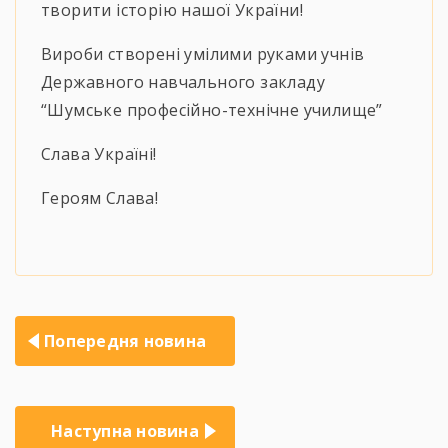
творити історію нашої України!
Вироби створені умілими руками учнів
Державного навчального закладу
“Шумське професійно-технічне училище”
Слава Україні!
Героям Слава!
Навігація
Попередня новина
записів
Наступна новина