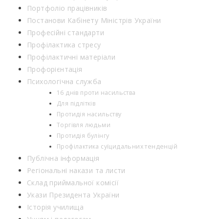
Портфоліо працівників
Постанови Кабінету Міністрів України
Професійні стандарти
Профілактика стресу
Профілактичні матеріали
Профорієнтація
Психологічна служба
16 днів проти насильства
Для підлітків
Протидія насильству
Торгівля людьми
Протидія булінгу
Профілактика суїцидальних тенденцій
Публічна інформація
Регіональні накази та листи
Склад приймальної комісії
Укази Президента України
Історія училища