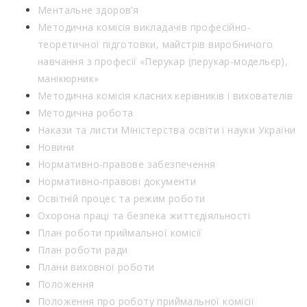
Ментальне здоров’я
Методична комісія викладачів професійно-
теоретичної підготовки, майстрів виробничого
навчання з професії «Перукар (перукар-модельєр),
манікюрник»
Методична комісія класних керівників і вихователів
Методична робота
Накази та листи Міністерства освіти і науки України
Новини
Нормативно-правове забезпечення
Нормативно-правові документи
Освітній процес та режим роботи
Охорона праці та безпека життєдіяльності
План роботи приймальної комісії
План роботи ради
Плани виховної роботи
Положення
Положення про роботу приймальної комісії