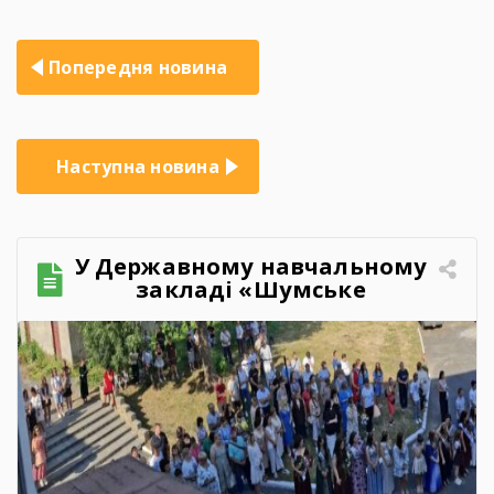
Навігація
Попередня новина
записів
Наступна новина
У Державному навчальному
закладі «Шумське
професійно-технічне
училище» відбувся
зворушливий випускний
захід – 2026