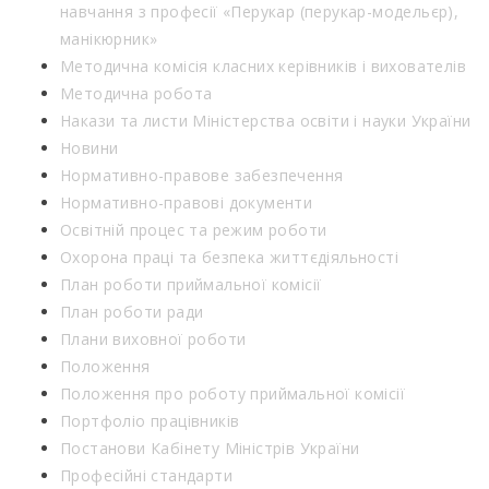
навчання з професії «Перукар (перукар-модельєр),
манікюрник»
Методична комісія класних керівників і вихователів
Методична робота
Накази та листи Міністерства освіти і науки України
Новини
Нормативно-правове забезпечення
Нормативно-правові документи
Освітній процес та режим роботи
Охорона праці та безпека життєдіяльності
План роботи приймальної комісії
План роботи ради
Плани виховної роботи
Положення
Положення про роботу приймальної комісії
Портфоліо працівників
Постанови Кабінету Міністрів України
Професійні стандарти