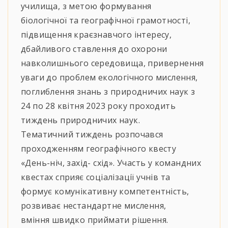
училища, з метою формування
біологічної та географічної грамотності,
підвищення краєзнавчого інтересу,
дбайливого ставлення до охорони
навколишнього середовища, привернення
уваги до проблем екологічного мислення,
поглиблення знань з природничих наук з
24 по 28 квітня 2023 року проходить
тиждень природничих наук.
Тематичний тиждень розпочався
проходженням географічного квесту
«День-ніч, захід- схід». Участь у командних
квестах сприяє соціалізації учнів та
формує комунікативну компетентність,
розвиває нестандартне мислення,
вміння швидко приймати рішення.