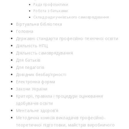
Рада профілактики
Робота з батьками
Склад ради учнівського самоврядування
Віртуальна бібліотека
Головна
Державні стандарти професійно-технічної освіти
Діяльність НПЦ
Діяльність самоврядування
Для батьків
Для педагогів
Довідник безбар’єрності
Електронна форма
Закони України
Критерії, правила і процедури оцінювання
здобувачів освіти
Ментальне здоров’я
Методична комісія викладачів професійно-
теоретичної підготовки, майстрів виробничого