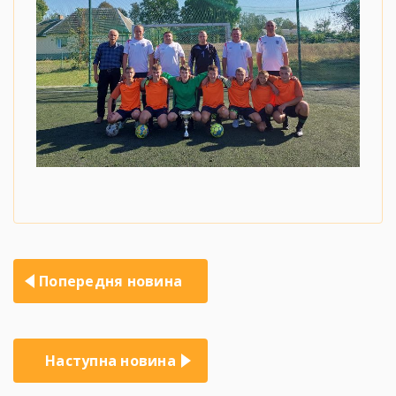
Навігація
Попередня новина
записів
Наступна новина