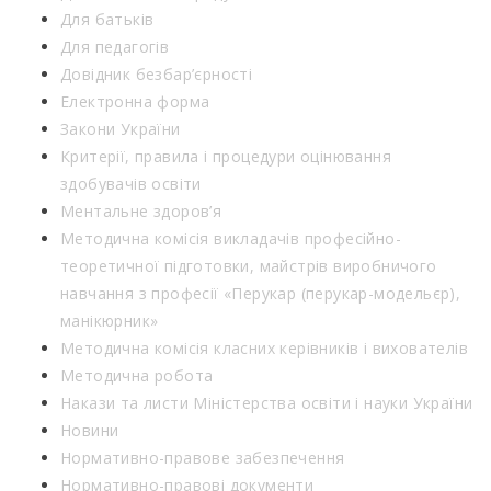
Для батьків
Для педагогів
Довідник безбар’єрності
Електронна форма
Закони України
Критерії, правила і процедури оцінювання
здобувачів освіти
Ментальне здоров’я
Методична комісія викладачів професійно-
теоретичної підготовки, майстрів виробничого
навчання з професії «Перукар (перукар-модельєр),
манікюрник»
Методична комісія класних керівників і вихователів
Методична робота
Накази та листи Міністерства освіти і науки України
Новини
Нормативно-правове забезпечення
Нормативно-правові документи