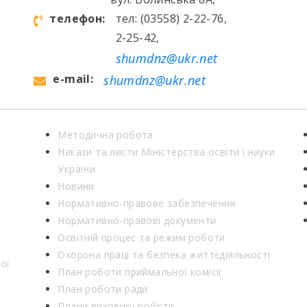
телефон:
тел: (03558) 2-22-76,
2-25-42,
shumdnz@ukr.net
e-mail:
shumdnz@ukr.net
Методична робота
Накази та листи Міністерства освіти і науки
України
Новини
Нормативно-правове забезпечення
Нормативно-правові документи
Освітній процес та режим роботи
Охорона праці та безпека життєдіяльності
ої
План роботи приймальної комісії
План роботи ради
Плани виховної роботи