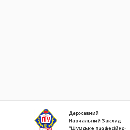
Державний
Навчальний Заклад
“Шумське професійно-