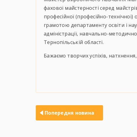
фахової майстерності серед майстрі
професійної (професійно-технічної) 
грамотою департаменту освіти і нау
адміністрації, навчально-методично
Тернопільській області.
Бажаємо творчих успіхів, натхнення
Навігація
записів
Попередня новина