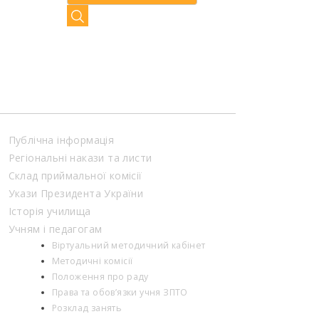
Публічна інформація
Регіональні накази та листи
Склад приймальної комісії
Укази Президента України
Історія училища
Учням і педагогам
Віртуальний методичний кабінет
Методичні комісії
Положення про раду
Права та обов’язки учня ЗПТО
Розклад занять