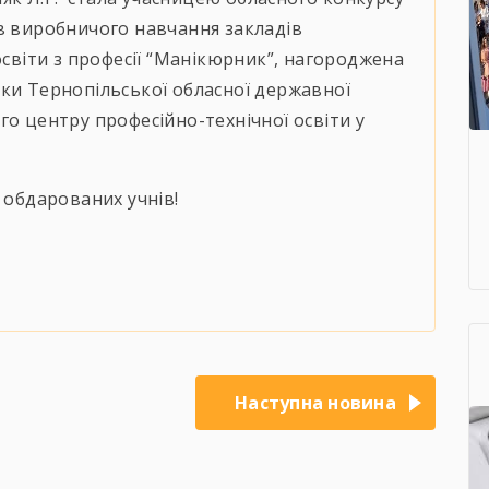
в виробничого навчання закладів
освіти з професії “Манікюрник”, нагороджена
ки Тернопільської обласної державної
го центру професійно-технічної освіти у
, обдарованих учнів!
Наступна новина