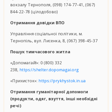
вокзалу Тернополя, (098) 174-77-41, (067)
844-22-78 (цілодобово)
Отримання довідки ВПО
Управління соціальної політики, м.
Тернопіль, вул. Лисенка, 8, (067) 398-45-37
Пошук тимчасового житла
«Допомагай!»: 0 (800) 332
238,
https://shelter.dopomagai.org
«Прихисток»:
https://prykhystok.in.ua
Отримання гуманітарної допомоги
(продукти, одяг, взуття, інші необхідні
речі)