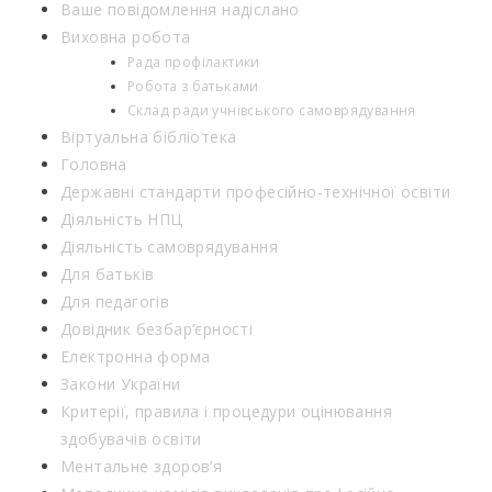
Ваше повідомлення надіслано
Виховна робота
Рада профілактики
Робота з батьками
Склад ради учнівського самоврядування
Віртуальна бібліотека
Головна
Державні стандарти професійно-технічної освіти
Діяльність НПЦ
Діяльність самоврядування
Для батьків
Для педагогів
Довідник безбар’єрності
Електронна форма
Закони України
Критерії, правила і процедури оцінювання
здобувачів освіти
Ментальне здоров’я