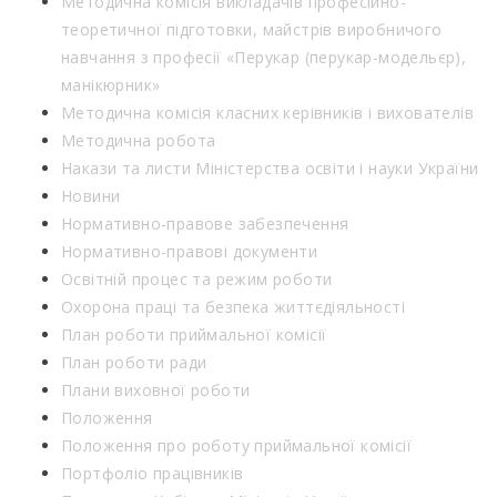
Методична комісія викладачів професійно-
теоретичної підготовки, майстрів виробничого
навчання з професії «Перукар (перукар-модельєр),
манікюрник»
Методична комісія класних керівників і вихователів
Методична робота
Накази та листи Міністерства освіти і науки України
Новини
Нормативно-правове забезпечення
Нормативно-правові документи
Освітній процес та режим роботи
Охорона праці та безпека життєдіяльності
План роботи приймальної комісії
План роботи ради
Плани виховної роботи
Положення
Положення про роботу приймальної комісії
Портфоліо працівників