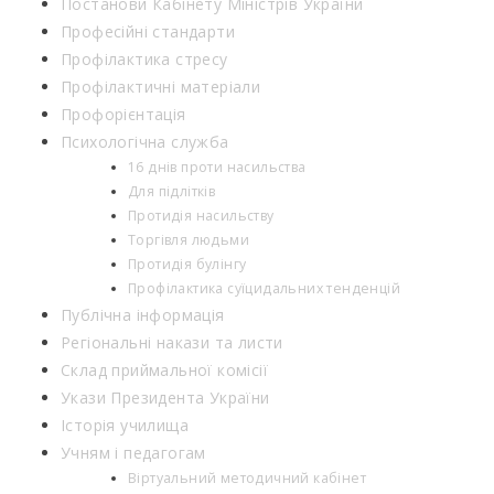
Постанови Кабінету Міністрів України
Професійні стандарти
Профілактика стресу
Профілактичні матеріали
Профорієнтація
Психологічна служба
16 днів проти насильства
Для підлітків
Протидія насильству
Торгівля людьми
Протидія булінгу
Профілактика суїцидальних тенденцій
Публічна інформація
Регіональні накази та листи
Склад приймальної комісії
Укази Президента України
Історія училища
Учням і педагогам
Віртуальний методичний кабінет