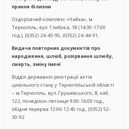
прання білизни
Оздоровчий комплекс «Чайка», м.
Тернопіль, вул. Глибока, 18 (14:30-17:00
год.), (0352) 24-43-95, (0352) 24-44-91;
Видача повторних документів про
народження, шлюб, розірвання шлюбу,
смерть, зміну імені
Відділ державної реєстрації актів
цивільного стану у Тернопільській області
– м.Тернопіль, вул. Грушевського, 8, каб.
122, понеділок-пятниця 9:00-16:00 год.,
обідня перерва 12:00-12:45 год., (0352) 52-
30-92