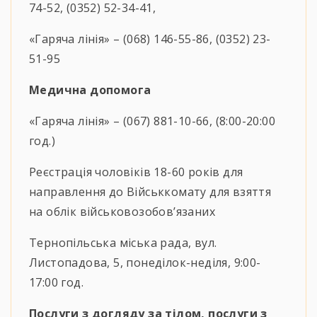
74-52, (0352) 52-34-41,
«Гаряча лінія» – (068) 146-55-86, (0352) 23-
51-95
Медична допомога
«Гаряча лінія» – (067) 881-10-66, (8:00-20:00
год.)
Реєстрація чоловіків 18-60 років для
направлення до Військкомату для взяття
на облік військовозобов’язаних
Тернопільська міська рада, вул.
Листопадова, 5, понеділок-неділя, 9:00-
17:00 год.
Послуги з догляду за тілом, послуги з