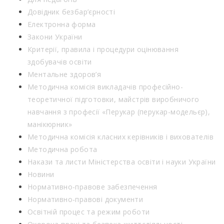
Довідник безбар’єрності
Електронна форма
Закони України
Критерії, правила і процедури оцінювання
здобувачів освіти
Ментальне здоров’я
Методична комісія викладачів професійно-
теоретичної підготовки, майстрів виробничого
навчання з професії «Перукар (перукар-модельєр),
манікюрник»
Методична комісія класних керівників і вихователів
Методична робота
Накази та листи Міністерства освіти і науки України
Новини
Нормативно-правове забезпечення
Нормативно-правові документи
Освітній процес та режим роботи