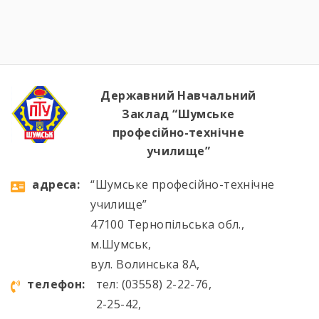
Манікюрник.
Державний Навчальний
Заклад “Шумське
професійно-технічне
училище”
aдресa:
“Шумське професійно-технічне
училище”
47100 Тернопільська обл.,
м.Шумськ,
вул. Волинська 8А,
телефон:
тел: (03558) 2-22-76,
2-25-42,