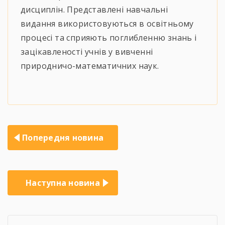
дисциплін. Представлені навчальні
видання використовуються в освітньому
процесі та сприяють поглибленню знань і
зацікавленості учнів у вивченні
природничо-математичних наук.
Навігація
Попередня новина
записів
Наступна новина