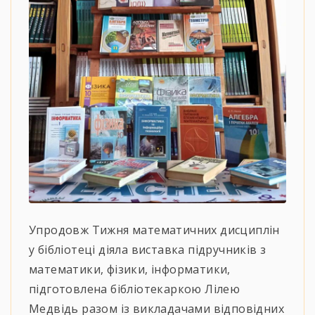
Упродовж Тижня математичних дисциплін
у бібліотеці діяла виставка підручників з
математики, фізики, інформатики,
підготовлена бібліотекаркою Лілею
Медвідь разом із викладачами відповідних