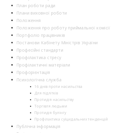
План роботи ради
Плани виховної роботи
Положення
Положення про роботу приймальної комісії
Портфоліо працівників
Постанови Кабінету Міністрів України
Професійні стандарти
Профілактика стресу
Профілактичні матеріали
Профорієнтація
Психологічна служба
16 днів проти насильства
Для підлітків
Протидія насильству
Торгівля людьми
Протидія булінгу
Профілактика суїцидальних тенденцій
Публічна інформація