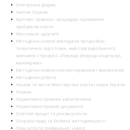
Електронна форма
Закони України
Критерії, правила і процедури оцінювання
здобувачів освіти
Ментальне здоров’я
Методична комісія викладачів професійно-
теоретичної підготовки, майстрів виробничого
навчання з професії «Перукар (перукар-модельєр),
манікюрник»
Методична комісія класних керівників і вихователів
Методична робота
Накази та листи Міністерства освіти і науки України
Новини
Нормативно-правове забезпечення
Нормативно-правові документи
Освітній процес та режим роботи
Охорона праці та безпека життєдіяльності
План роботи приймальної комісії