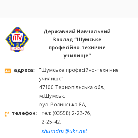
Державний Навчальний
Заклад “Шумське
професійно-технічне
училище”
aдресa:
“Шумське професійно-технічне
училище”
47100 Тернопільська обл.,
м.Шумськ,
вул. Волинська 8А,
телефон:
тел: (03558) 2-22-76,
2-25-42,
shumdnz@ukr.net