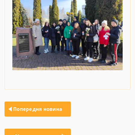
Навігація
Попередня новина
записів