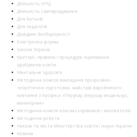
Діяльність НПЦ
Діяльність самоврядування
Для батьків
Для педагогів
Довідник безбар’єрності
Електронна форма
Закони України
Критерії, правила і процедури оцінювання
здобувачів освіти
Ментальне здоров’я
Методична комісія викладачів професійно-
теоретичної підготовки, майстрів виробничого
навчання з професії «Перукар (перукар-модельєр),
манікюрник»
Методична комісія класних керівників і вихователів
Методична робота
Накази та листи Міністерства освіти і науки України
Новини