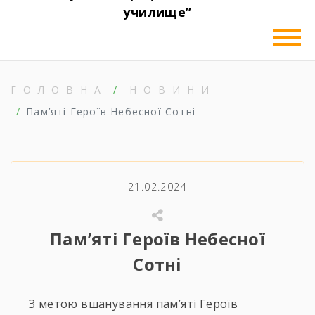
училище”
ГОЛОВНА
НОВИНИ
Пам’яті Героїв Небесної Сотні
21.02.2024
Пам’яті Героїв Небесної
Сотні
З метою вшанування пам’яті Героїв