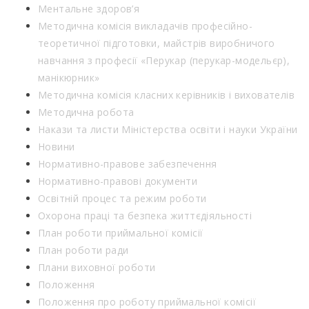
Ментальне здоров’я
Методична комісія викладачів професійно-
теоретичної підготовки, майстрів виробничого
навчання з професії «Перукар (перукар-модельєр),
манікюрник»
Методична комісія класних керівників і вихователів
Методична робота
Накази та листи Міністерства освіти і науки України
Новини
Нормативно-правове забезпечення
Нормативно-правові документи
Освітній процес та режим роботи
Охорона праці та безпека життєдіяльності
План роботи приймальної комісії
План роботи ради
Плани виховної роботи
Положення
Положення про роботу приймальної комісії