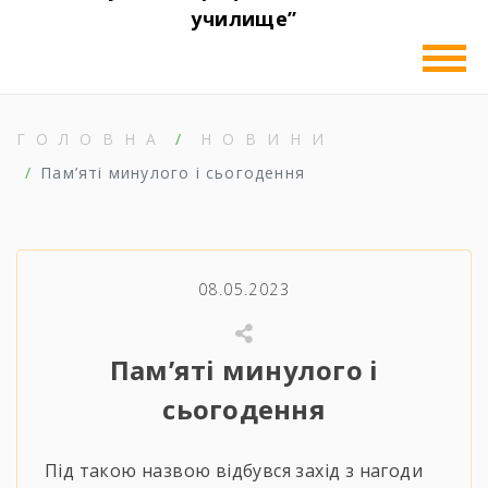
училище”
ГОЛОВНА
НОВИНИ
Пам’яті минулого і сьогодення
08.05.2023
Пам’яті минулого і
сьогодення
Під такою назвою відбувся захід з нагоди