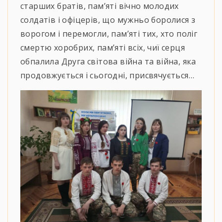
старших братів, пам’яті вічно молодих
солдатів і офіцерів, що мужньо боролися з
ворогом і перемогли, пам’яті тих, хто поліг
смертю хоробрих, пам’яті всіх, чиї серця
обпалила Друга світова війна та війна, яка
продовжується і сьогодні, присвячується…