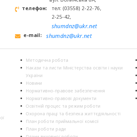
телефон:
тел: (03558) 2-22-76,
2-25-42,
shumdnz@ukr.net
e-mail:
shumdnz@ukr.net
Методична робота
Накази та листи Міністерства освіти і науки
України
Новини
Нормативно-правове забезпечення
Нормативно-правові документи
Освітній процес та режим роботи
Охорона праці та безпека життєдіяльності
ої
План роботи приймальної комісії
План роботи ради
Плани виховної роботи