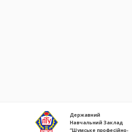
Державний
Навчальний Заклад
“Шумське професійно-