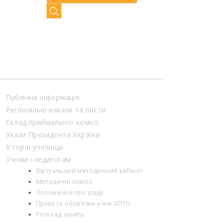
Публічна інформація
Регіональні накази та листи
Склад приймальної комісії
Укази Президента України
Історія училища
Учням і педагогам
Віртуальний методичний кабінет
Методичні комісії
Положення про раду
Права та обов’язки учня ЗПТО
Розклад занять