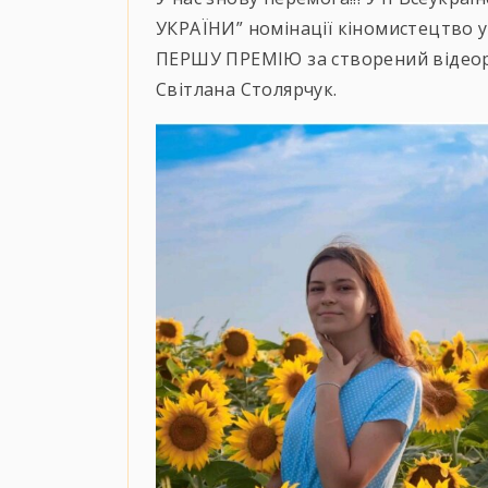
УКРАЇНИ” номінації кіномистецтво 
ПЕРШУ ПРЕМІЮ за створений відеор
Світлана Столярчук.