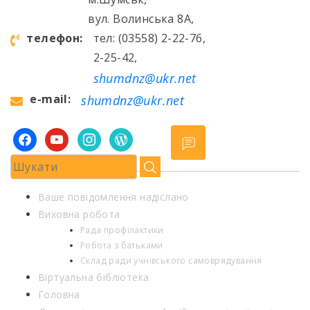
вул. Волинська 8А,
телефон:
тел: (03558) 2-22-76,
2-25-42,
shumdnz@ukr.net
e-mail:
shumdnz@ukr.net
facebook
youtube
instagram
wordpress
Ваше повідомлення надіслано
Виховна робота
Рада профілактики
Робота з батьками
Склад ради учнівського самоврядування
Віртуальна бібліотека
Головна