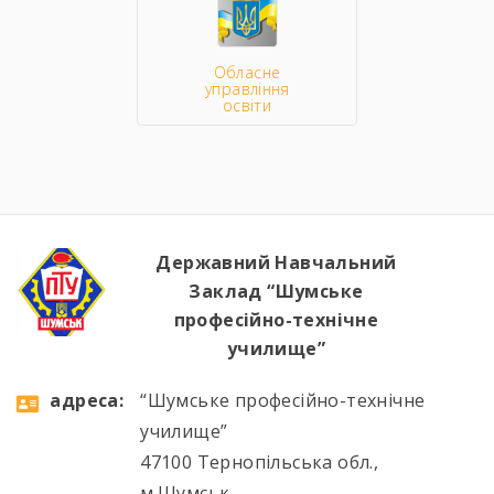
Обласне
управління
освіти
Державний Навчальний
Заклад “Шумське
професійно-технічне
училище”
aдресa:
“Шумське професійно-технічне
училище”
47100 Тернопільська обл.,
м.Шумськ,