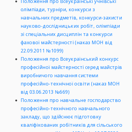
Положення про Всеукраїнські учнівські
олімпіади, турніри, конкурси з
навчальних предметів, конкурси-захисти
науково-дослідницьких робіт, олімпіади
зі спеціальних дисциплін та конкурси
фахової майстерності (наказ МОН від
22.09.2011
№1099
)
Положення про Всеукраїнський конкурс
професійної майстерності серед майстрів
виробничого навчання системи
професійно-технічної освіти (наказ МОН
від 03.06.2013
№669
)
Положення про навчальне господарство
професійно-технічного навчального
закладу, що здійснює підготовку
кваліфікованих робітників для сільського