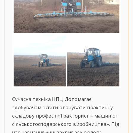
Сучасна техніка НПЦ Допомагає
здобувачам освіти опанувати практичну
складову професії «Тракторист – машиніст
сільськогосподарського виробництва». Під
час навчання учні закривали вологу,