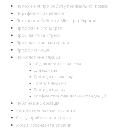
Положення про роботу приймальної комісії
Портфоліо працівників
Постанови Кабінету Міністрів України
Професійні стандарти
Профілактика стресу
Профілактичні матеріали
Профорієнтація
Психологічна служба
16 днів проти насильства
Для підлітків
Протидія насильству
Торгівля людьми
Протидія булінгу
Профілактика суїцидальних тенденцій
Публічна інформація
Регіональні накази та листи
Склад приймальної комісії
Укази Президента України