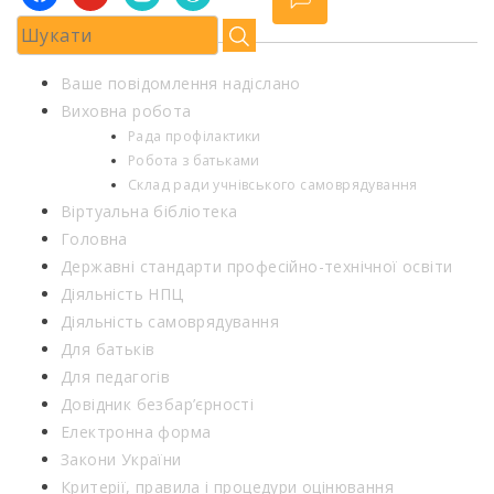
Ваше повідомлення надіслано
Виховна робота
Рада профілактики
Робота з батьками
Склад ради учнівського самоврядування
Віртуальна бібліотека
Головна
Державні стандарти професійно-технічної освіти
Діяльність НПЦ
Діяльність самоврядування
Для батьків
Для педагогів
Довідник безбар’єрності
Електронна форма
Закони України
Критерії, правила і процедури оцінювання