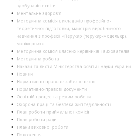
здобувачів освіти
Ментальне здоров’я
Методична комісія викладачів професійно-
теоретичної підготовки, майстрів виробничого
навчання з професії «Перукар (перукар-модельєр),
манікюрник»
Методична комісія класних керівників і вихователів
Методична робота
Накази та листи Міністерства освіти і науки України
Новини
Нормативно-правове забезпечення
Нормативно-правові документи
Освітній процес та режим роботи
Охорона праці та безпека життєдіяльності
План роботи приймальної комісії
План роботи ради
Плани виховної роботи
Положення