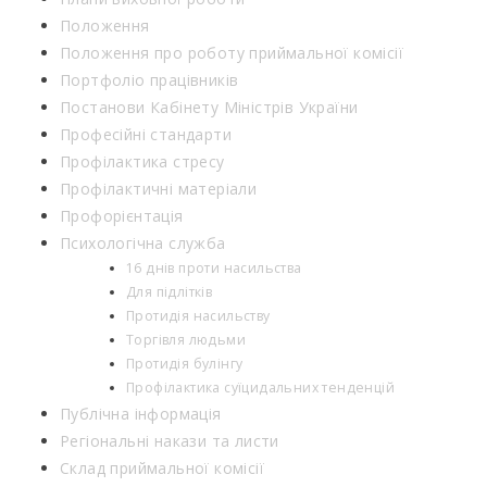
Положення
Положення про роботу приймальної комісії
Портфоліо працівників
Постанови Кабінету Міністрів України
Професійні стандарти
Профілактика стресу
Профілактичні матеріали
Профорієнтація
Психологічна служба
16 днів проти насильства
Для підлітків
Протидія насильству
Торгівля людьми
Протидія булінгу
Профілактика суїцидальних тенденцій
Публічна інформація
Регіональні накази та листи
Склад приймальної комісії