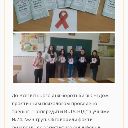
До Всесвітнього дня боротьби зі СНІДом
практичним психологом проведено
тренінг: “Попередити ВІЛ/СНІД” з учнями
№24, №23 груп. Обговорили факти
синдрому, як захиститися від інфекції,