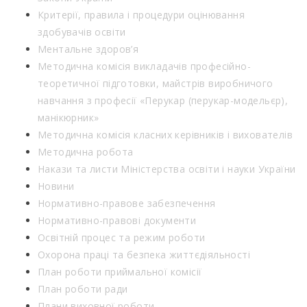
Критерії, правила і процедури оцінювання
здобувачів освіти
Ментальне здоров’я
Методична комісія викладачів професійно-
теоретичної підготовки, майстрів виробничого
навчання з професії «Перукар (перукар-модельєр),
манікюрник»
Методична комісія класних керівників і вихователів
Методична робота
Накази та листи Міністерства освіти і науки України
Новини
Нормативно-правове забезпечення
Нормативно-правові документи
Освітній процес та режим роботи
Охорона праці та безпека життєдіяльності
План роботи приймальної комісії
План роботи ради
Плани виховної роботи