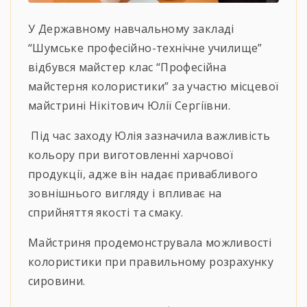
У Державному навчальному закладі
“Шумське професійно-технічне училище”
відбувся майстер клас “Професійна
майстерня колористики” за участю місцевої
майстрині Нікітович Юлії Сергіївни.
Під час заходу Юлія зазначила важливість
кольору при виготовленні харчової
продукції, адже він надає привабливого
зовнішнього вигляду і впливає на
сприйняття якості та смаку.
Майстриня продемонструвала можливості
колористики при правильному розрахунку
сировини.