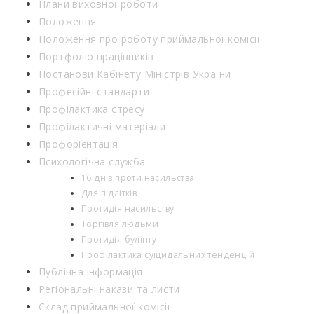
Плани виховної роботи
Положення
Положення про роботу приймальної комісії
Портфоліо працівників
Постанови Кабінету Міністрів України
Професійні стандарти
Профілактика стресу
Профілактичні матеріали
Профорієнтація
Психологічна служба
16 днів проти насильства
Для підлітків
Протидія насильству
Торгівля людьми
Протидія булінгу
Профілактика суїцидальних тенденцій
Публічна інформація
Регіональні накази та листи
Склад приймальної комісії