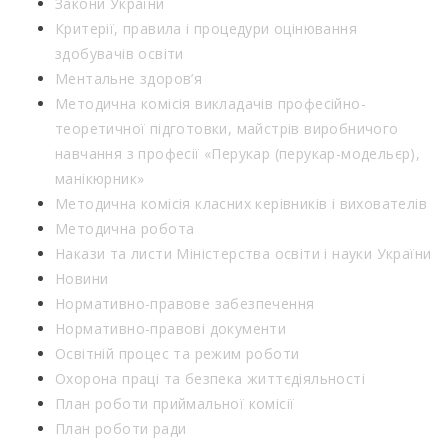
Закони України
Критерії, правила і процедури оцінювання
здобувачів освіти
Ментальне здоров’я
Методична комісія викладачів професійно-
теоретичної підготовки, майстрів виробничого
навчання з професії «Перукар (перукар-модельєр),
манікюрник»
Методична комісія класних керівників і вихователів
Методична робота
Накази та листи Міністерства освіти і науки України
Новини
Нормативно-правове забезпечення
Нормативно-правові документи
Освітній процес та режим роботи
Охорона праці та безпека життєдіяльності
План роботи приймальної комісії
План роботи ради