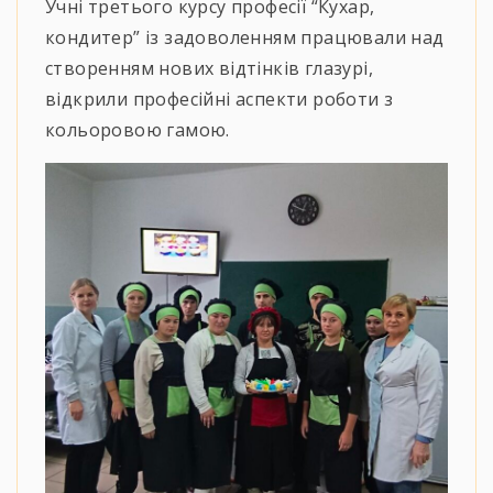
Учні третього курсу професії “Кухар,
кондитер” із задоволенням працювали над
створенням нових відтінків глазурі,
відкрили професійні аспекти роботи з
кольоровою гамою.