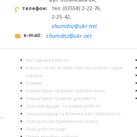
телефон:
тел: (03558) 2-22-76,
2-25-42,
shumdnz@ukr.net
e-mail:
shumdnz@ukr.net
Методична робота
Накази та листи Міністерства освіти і науки
України
Новини
Нормативно-правове забезпечення
Нормативно-правові документи
Освітній процес та режим роботи
Охорона праці та безпека життєдіяльності
ої
План роботи приймальної комісії
План роботи ради
Плани виховної роботи