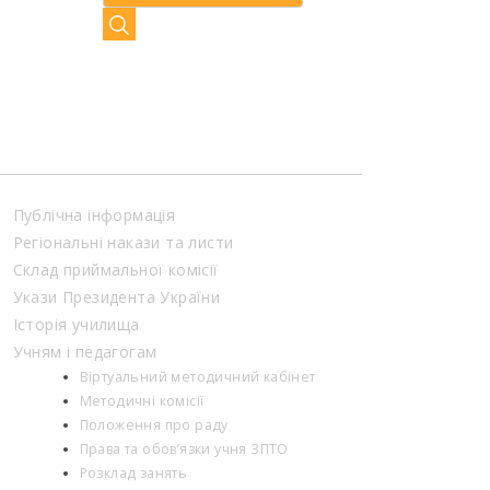
Публічна інформація
Регіональні накази та листи
Склад приймальної комісії
Укази Президента України
Історія училища
Учням і педагогам
Віртуальний методичний кабінет
Методичні комісії
Положення про раду
Права та обов’язки учня ЗПТО
Розклад занять