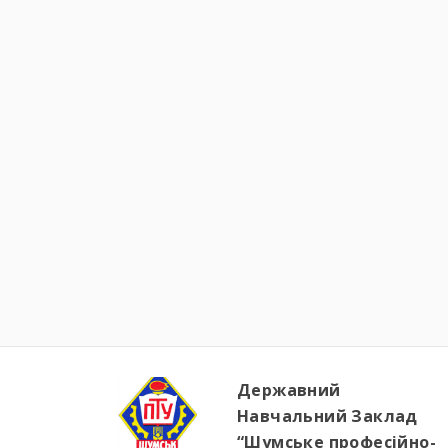
Державний
Навчальний Заклад
“Шумське професійно-