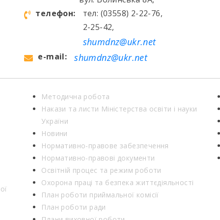
телефон:
тел: (03558) 2-22-76,
2-25-42,
shumdnz@ukr.net
e-mail:
shumdnz@ukr.net
Методична робота
Накази та листи Міністерства освіти і науки
України
Новини
Нормативно-правове забезпечення
Нормативно-правові документи
Освітній процес та режим роботи
Охорона праці та безпека життєдіяльності
ої
План роботи приймальної комісії
План роботи ради
Плани виховної роботи