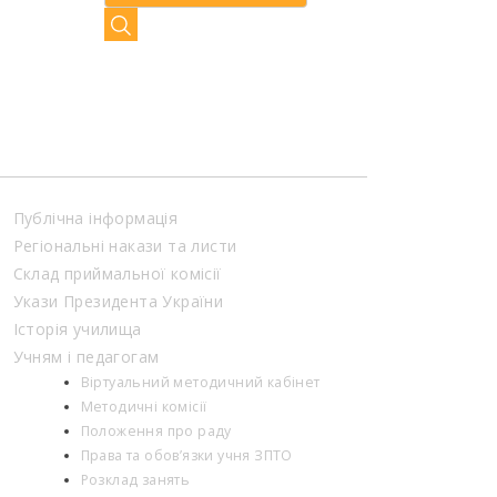
Публічна інформація
Регіональні накази та листи
Склад приймальної комісії
Укази Президента України
Історія училища
Учням і педагогам
Віртуальний методичний кабінет
Методичні комісії
Положення про раду
Права та обов’язки учня ЗПТО
Розклад занять