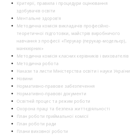
Критерії, правила і процедури оцінювання
здобувачів освіти
Ментальне здоров’я
Методична комісія викладачів професійно-
теоретичної підготовки, майстрів виробничого
навчання з професії «Перукар (перукар-модельєр),
манікюрник»
Методична комісія класних керівників і вихователів
Методична робота
Накази та листи Міністерства освіти і науки України
Новини
Нормативно-правове забезпечення
Нормативно-правові документи
Освітній процес та режим роботи
Охорона праці та безпека життєдіяльності
План роботи приймальної комісії
План роботи ради
Плани виховної роботи