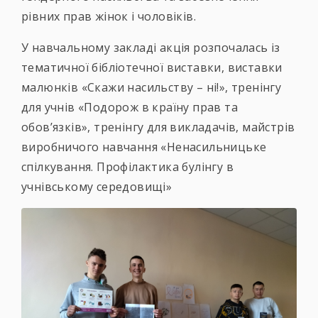
рівних прав жінок і чоловіків.
У навчальному закладі акція розпочалась із
тематичної бібліотечної виставки, виставки
малюнків «Скажи насильству – ні!», тренінгу
для учнів «Подорож в країну прав та
обов’язків», тренінгу для викладачів, майстрів
виробничого навчання «Ненасильницьке
спілкування. Профілактика булінгу в
учнівському середовищі»