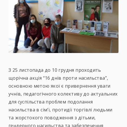
З 25 листопада до 10 грудня проходить
щорічна акція “16 днів проти насильства”,
основною метою якої є привернення уваги
учнів, педагогічного колективу до актуальних
для суспільства проблем подолання
насильства в сім’ї, протидії торгівлі людьми
та жорстокого поводження з дітьми,
гендерного насильства та забезпечення