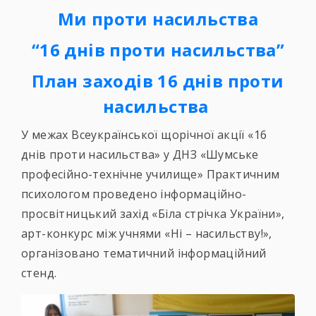
Ми проти насильства
“16 днів проти насильства”
План заходів 16 днів проти
насильства
У межах Всеукраїнської щорічної акції «16
днів проти насильства» у ДНЗ «Шумське
професійно-технічне училище» Практичним
психологом проведено інформаційно-
просвітницький захід «Біла стрічка України»,
арт-конкурс між учнями «Ні – насильству!»,
організовано тематичний інформаційний
стенд.