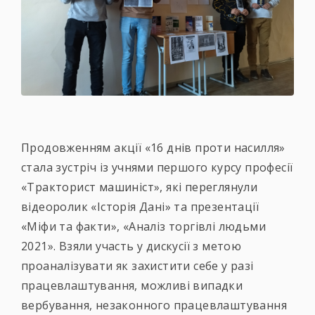
Продовженням акції «16 днів проти насилля»
стала зустріч із учнями першого курсу професії
«Тракторист машиніст», які переглянули
відеоролик «Історія Дані» та презентації
«Міфи та факти», «Аналіз торгівлі людьми
2021». Взяли участь у дискусії з метою
проаналізувати як захистити себе у разі
працевлаштування, можливі випадки
вербування, незаконного працевлаштування