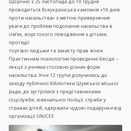
Щорічно з 25 листопада до 10 грудня
проводиться Всеукраїнська кампанія «16 днів
проти насильства» з метою привернення
уваги до проблем подолання насильства в
сім’ях, жорстокого поводження з дітьми,
протидії
торгівлі людьми та захисту прав жінок.
Практичним психологом проведенні бесіди –
лекції з учнями стосовно різних форм
насильства. Учні 12 групи долучились до
заходу публічної бібліотеки Шумської міської
ради, де зустрілися з представниками
соцслужби, ювенальної поліції, служби у
стравах дітей, одержали чудові подарунки від
організації UNICEF.