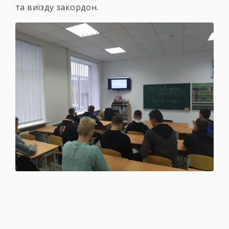
та виїзду закордон.