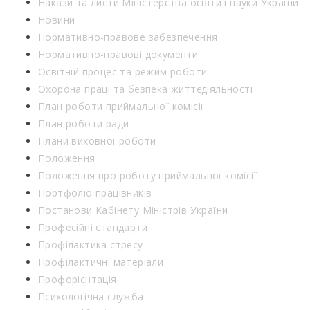
Накази та листи Міністерства освіти і науки України
Новини
Нормативно-правове забезпечення
Нормативно-правові документи
Освітній процес та режим роботи
Охорона праці та безпека життєдіяльності
План роботи приймальної комісії
План роботи ради
Плани виховної роботи
Положення
Положення про роботу приймальної комісії
Портфоліо працівників
Постанови Кабінету Міністрів України
Професійні стандарти
Профілактика стресу
Профілактичні матеріали
Профорієнтація
Психологічна служба