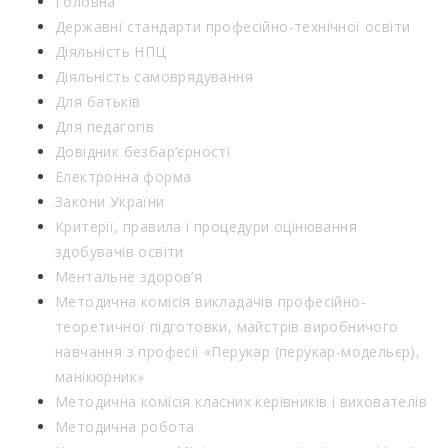
Головна
Державні стандарти професійно-технічної освіти
Діяльність НПЦ
Діяльність самоврядування
Для батьків
Для педагогів
Довідник безбар’єрності
Електронна форма
Закони України
Критерії, правила і процедури оцінювання
здобувачів освіти
Ментальне здоров’я
Методична комісія викладачів професійно-
теоретичної підготовки, майстрів виробничого
навчання з професії «Перукар (перукар-модельєр),
манікюрник»
Методична комісія класних керівників і вихователів
Методична робота