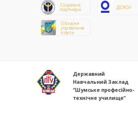
Соціальні
ДСЯОУ
партнери
Обласне
управління
освіти
Державний
Навчальний Заклад
“Шумське професійно-
технічне училище”