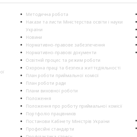
Методична робота
Накази та листи Міністерства освіти і науки
України
Новини
Нормативно-правове забезпечення
Нормативно-правові документи
Освітній процес та режим роботи
Охорона праці та безпека життєдіяльності
ої
План роботи приймальної комісії
План роботи ради
Плани виховної роботи
Положення
Положення про роботу приймальної комісії
Портфоліо працівників
Постанови Кабінету Міністрів України
Професійні стандарти
Профілактика стресу