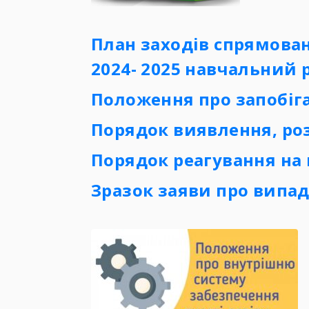
План заходів спрямован
2024- 2025 навчальний 
Положення про запобіг
Порядок виявлення, роз
Порядок
реагування на
Зразок заяви про випад