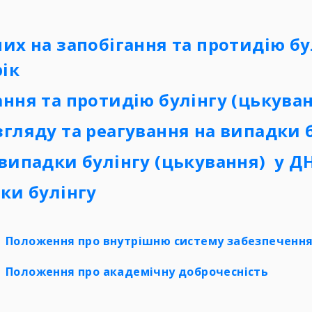
их на запобігання та протидію бу
рік
ання та протидію булінгу (цькува
гляду та реагування на випадки 
 випадки булінгу (цькування) у
ДН
ки булінгу
Положення
про внутрішню систему забезпечення 
Положення про академічну
доброчесність