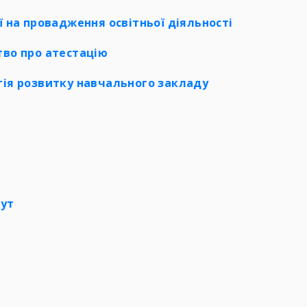
ї на провадження освітньої діяльності
тво про атестацію
гія розвитку навчального закладу
ут