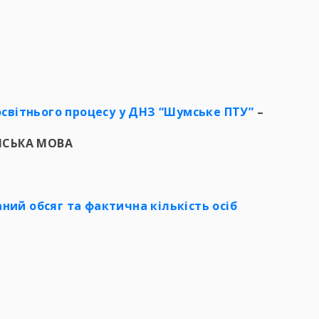
світнього процесу у ДНЗ “Шумське ПТУ”
–
НСЬКА МОВА
ний обсяг та фактична кількість осіб