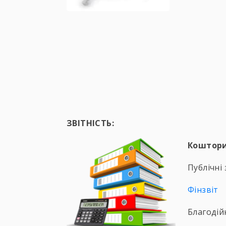
ЗВІТНІСТЬ:
Коштор
Публічні 
Фінзвіт
Благодій