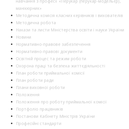
навчання з професії «Перукар (перукар-модельєр),
манікюрник»
Методична комісія класних керівників і вихователів
Методична робота
Накази та листи Міністерства освіти і науки України
Новини
Нормативно-правове забезпечення
Нормативно-правові документи
Освітній процес та режим роботи
Охорона праці та безпека життєдіяльності
План роботи приймальної комісії
План роботи ради
Плани виховної роботи
Положення
Положення про роботу приймальної комісії
Портфоліо працівників
Постанови Кабінету Міністрів України
Професійні стандарти