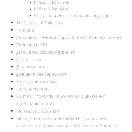
Рада профілактики
Робота з батьками
Склад ради учнівського самоврядування
Віртуальна бібліотека
Головна
Державні стандарти професійно-технічної освіти
Діяльність НПЦ
Діяльність самоврядування
Для батьків
Для педагогів
Довідник безбар’єрності
Електронна форма
Закони України
Критерії, правила і процедури оцінювання
здобувачів освіти
Ментальне здоров’я
Методична комісія викладачів професійно-
теоретичної підготовки, майстрів виробничого