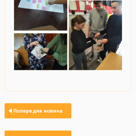
Навігація
Попередня новина
записів