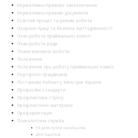
Нормативно-правове забезпечення
Нормативно-правові документи
Освітній процес та режим роботи
Охорона праці та безпека життєдіяльності
План роботи приймальної комісії
План роботи ради
Плани виховної роботи
Положення
Положення про роботу приймальної комісії
Портфоліо працівників
Постанови Кабінету Міністрів України
Професійні стандарти
Профілактика стресу
Профілактичні матеріали
Профорієнтація
Психологічна служба
16 днів проти насильства
Для підлітків