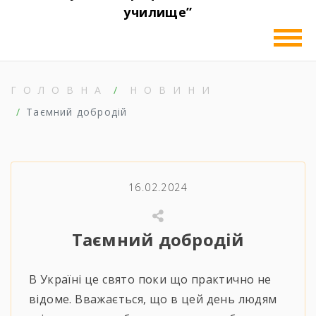
училище”
ГОЛОВНА
НОВИНИ
Таємний добродій
16.02.2024
Таємний добродій
В Україні це свято поки що практично не
відоме. Вважається, що в цей день людям