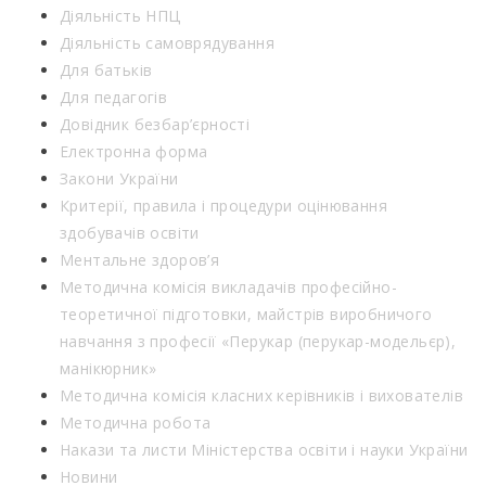
Діяльність НПЦ
Діяльність самоврядування
Для батьків
Для педагогів
Довідник безбар’єрності
Електронна форма
Закони України
Критерії, правила і процедури оцінювання
здобувачів освіти
Ментальне здоров’я
Методична комісія викладачів професійно-
теоретичної підготовки, майстрів виробничого
навчання з професії «Перукар (перукар-модельєр),
манікюрник»
Методична комісія класних керівників і вихователів
Методична робота
Накази та листи Міністерства освіти і науки України
Новини