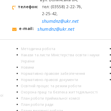
телефон:
тел: (03558) 2-22-76,
2-25-42,
shumdnz@ukr.net
e-mail:
shumdnz@ukr.net
Методична робота
Накази та листи Міністерства освіти і науки
України
Новини
Нормативно-правове забезпечення
Нормативно-правові документи
Освітній процес та режим роботи
Охорона праці та безпека життєдіяльності
ої
План роботи приймальної комісії
План роботи ради
Плани виховної роботи