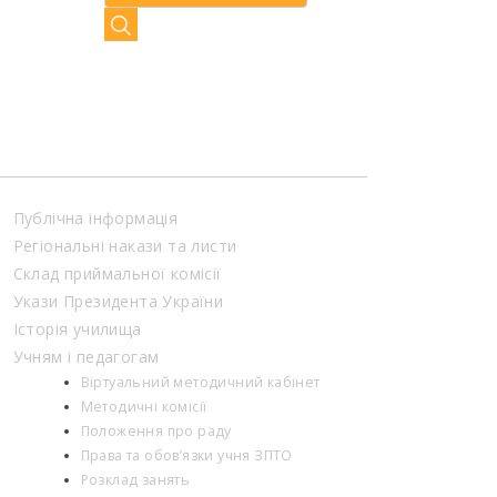
Публічна інформація
Регіональні накази та листи
Склад приймальної комісії
Укази Президента України
Історія училища
Учням і педагогам
Віртуальний методичний кабінет
Методичні комісії
Положення про раду
Права та обов’язки учня ЗПТО
Розклад занять