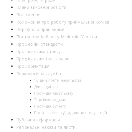
Плани виховної роботи
Положення
Положення про роботу приймальної комісії
Портфоліо працівників
Постанови Кабінету Міністрів України
Професійні стандарти
Профілактика стресу
Профілактичні матеріали
Профорієнтація
Психологічна служба
16 днів проти насильства
Для підлітків
Протидія насильству
Торгівля людьми
Протидія булінгу
Профілактика суїцидальних тенденцій
Публічна інформація
Регіональні накази та листи