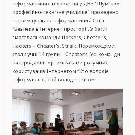
інформаційних технологій у ДНЗ “Шумське
професійно-технічне училище” проведено
інтелектуально-інформаційний батл
“Безпека в Інтернет просторі”. У батлі
змагалися команди Hackers, Cheater’s,
Hackers – Cheater’s, Straik. Переможцями
стали учні 14 групи – Cheater’s. Усі команди
нагороджені сертифікатами розумних
користувачів Інтернетом “Хто володіє
інформацією, той володіє світом”.