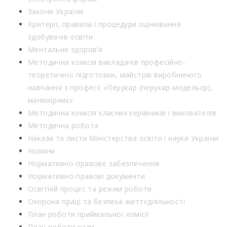
Закони України
Критерії, правила і процедури оцінювання
здобувачів освіти
Ментальне здоров’я
Методична комісія викладачів професійно-
теоретичної підготовки, майстрів виробничого
навчання з професії «Перукар (перукар-модельєр),
манікюрник»
Методична комісія класних керівників і вихователів
Методична робота
Накази та листи Міністерства освіти і науки України
Новини
Нормативно-правове забезпечення
Нормативно-правові документи
Освітній процес та режим роботи
Охорона праці та безпека життєдіяльності
План роботи приймальної комісії
План роботи ради