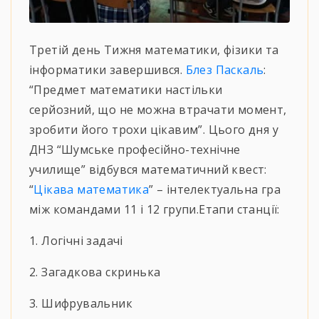
Третій день Тижня математики, фізики та
інформатики завершився.
Блез Паскаль
:
“Предмет математики настільки
серйозний, що не можна втрачати момент,
зробити його трохи цікавим”. Цього дня у
ДНЗ “Шумське професійно-технічне
училище” відбувся математичний квест:
“
Цікава математика
” – інтелектуальна гра
між командами 11 і 12 групи.Етапи станції:
1. Логічні задачі
2. Загадкова скринька
3. Шифрувальник