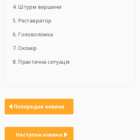
4. Штурм вершини
5. Реставратор
6. Головоломка
7. Окомір
8. Практична ситуація
Навігація
Попередня новина
записів
Наступна новина