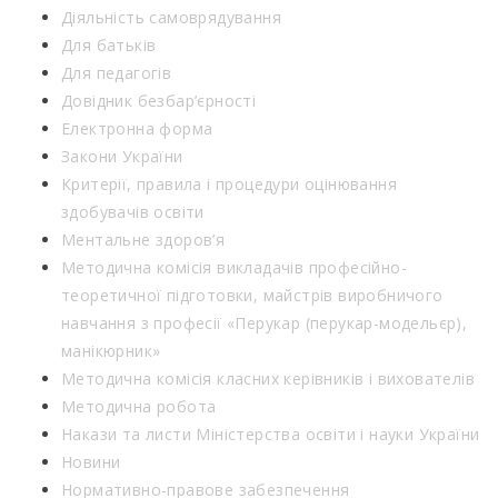
Діяльність самоврядування
Для батьків
Для педагогів
Довідник безбар’єрності
Електронна форма
Закони України
Критерії, правила і процедури оцінювання
здобувачів освіти
Ментальне здоров’я
Методична комісія викладачів професійно-
теоретичної підготовки, майстрів виробничого
навчання з професії «Перукар (перукар-модельєр),
манікюрник»
Методична комісія класних керівників і вихователів
Методична робота
Накази та листи Міністерства освіти і науки України
Новини
Нормативно-правове забезпечення