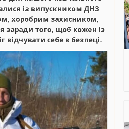
алися із випускником ДНЗ
ом, хоробрим захисником,
я заради того, щоб кожен із
 відчувати себе в безпеці.