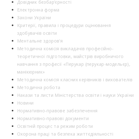
Довідник безбар’єрності
Електронна форма
Закони України
Критерії, правила і процедури оцінювання
здобувачів освіти
Ментальне здоров’я
Методична комісія викладачів професійно-
теоретичної підготовки, майстрів виробничого
навчання з професії «Перукар (перукар-модельєр),
манікюрник»
Методична комісія класних керівників і вихователів
Методична робота
Накази та листи Міністерства освіти і науки України
Новини
Нормативно-правове забезпечення
Нормативно-правові документи
Освітній процес та режим роботи
Охорона праці та безпека життєдіяльності