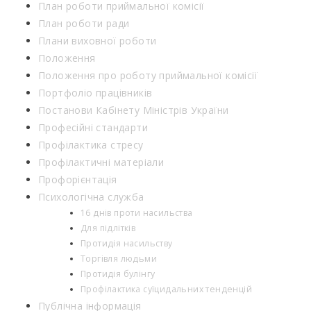
План роботи приймальної комісії
План роботи ради
Плани виховної роботи
Положення
Положення про роботу приймальної комісії
Портфоліо працівників
Постанови Кабінету Міністрів України
Професійні стандарти
Профілактика стресу
Профілактичні матеріали
Профорієнтація
Психологічна служба
16 днів проти насильства
Для підлітків
Протидія насильству
Торгівля людьми
Протидія булінгу
Профілактика суїцидальних тенденцій
Публічна інформація