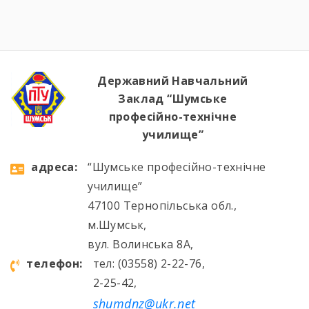
Державний Навчальний
Заклад “Шумське
професійно-технічне
училище”
aдресa:
“Шумське професійно-технічне
училище”
47100 Тернопільська обл.,
м.Шумськ,
вул. Волинська 8А,
телефон:
тел: (03558) 2-22-76,
2-25-42,
shumdnz@ukr.net