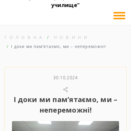
училище”
ГОЛОВНА
НОВИНИ
І доки ми пам’ятаємо, ми – непереможні!
30.10.2024
І доки ми пам’ятаємо, ми –
непереможні!