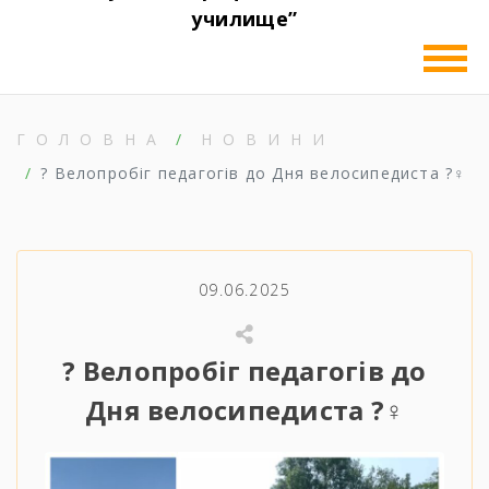
училище”
ГОЛОВНА
НОВИНИ
? Велопробіг педагогів до Дня велосипедиста ?‍♀️
09.06.2025
? Велопробіг педагогів до
Дня велосипедиста ?‍♀️