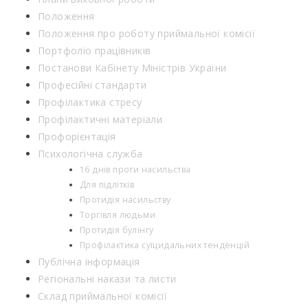
Положення
Положення про роботу приймальної комісії
Портфоліо працівників
Постанови Кабінету Міністрів України
Професійні стандарти
Профілактика стресу
Профілактичні матеріали
Профорієнтація
Психологічна служба
16 днів проти насильства
Для підлітків
Протидія насильству
Торгівля людьми
Протидія булінгу
Профілактика суїцидальних тенденцій
Публічна інформація
Регіональні накази та листи
Склад приймальної комісії