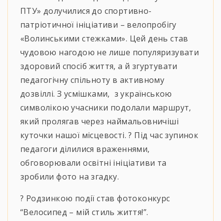
ПТУ» долучилися до спортивно-
патріотичної ініціативи – велопробігу
«Волинськими стежками». Цей день став
чудовою нагодою не лише популяризувати
здоровий спосіб життя, а й згуртувати
педагогічну спільноту в активному
дозвіллі. З усмішками, з українською
символікою учасники подолали маршрут,
який пролягав через наймальовничіші
куточки нашої місцевості. ? Під час зупинок
педагоги ділилися враженнями,
обговорювали освітні ініціативи та
зробили фото на згадку.
? Родзинкою події став фотоконкурс
“Велосипед – мій стиль життя!”.