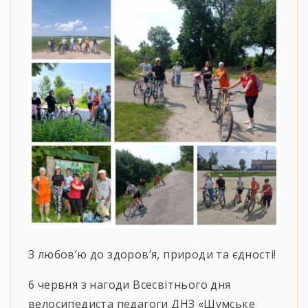
З любов’ю до здоров’я, природи та єдності!
6 червня з нагоди Всесвітнього дня
велосипедиста педагоги ДНЗ «Шумське