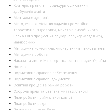
Критерії, правила і процедури оцінювання
здобувачів освіти
Ментальне здоров’я
Методична комісія викладачів професійно-
теоретичної підготовки, майстрів виробничого
навчання з професії «Перукар (перукар-модельєр),
манікюрник»
Методична комісія класних керівників і вихователів
Методична робота
Накази та листи Міністерства освіти і науки України
Новини
Нормативно-правове забезпечення
Нормативно-правові документи
Освітній процес та режим роботи
Охорона праці та безпека життєдіяльності
План роботи приймальної комісії
План роботи ради
Плани виховної роботи