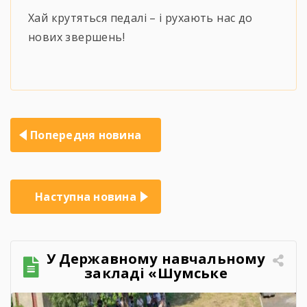
Хай крутяться педалі – і рухають нас до
нових звершень!
Навігація
Попередня новина
записів
Наступна новина
У Державному навчальному
закладі «Шумське
професійно-технічне
училище» відбувся