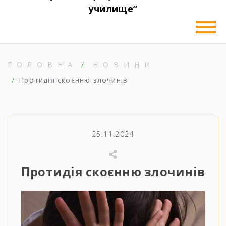
училище”
ГОЛОВНА
НОВИНИ
Протидія скоєнню злочинів
25.11.2024
Протидія скоєнню злочинів