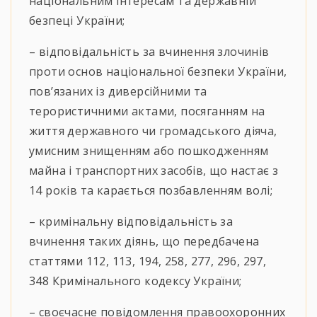
національним інтересам та державній
безпеці України;
– відповідальність за вчинення злочинів
проти основ національної безпеки України,
пов’язаних із диверсійними та
терористичними актами, посяганням на
життя державного чи громадського діяча,
умисним знищенням або пошкодженням
майна і транспортних засобів, що настає з
14 років та карається позбавленням волі;
– кримінальну відповідальність за
вчинення таких діянь, що передбачена
статтями 112, 113, 194, 258, 277, 296, 297,
348 Кримінального кодексу України;
– своєчасне повідомлення правоохоронних