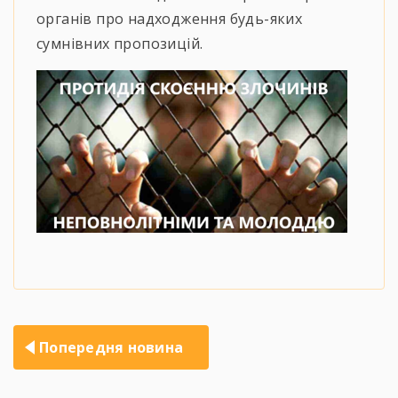
органів про надходження будь-яких
сумнівних пропозицій.
Навігація
Попередня новина
записів