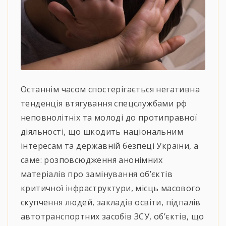
Останнім часом спостерігається негативна
тенденція втягування спецслужбами рф
неповнолітніх та молоді до протиправної
діяльності, що шкодить національним
інтересам та державній безпеці України, а
саме: розповсюдження анонімних
матеріалів про замінування об’єктів
критичної інфраструктури, місць масового
скупчення людей, закладів освіти, підпалів
автотранспортних засобів ЗСУ, об’єктів, що