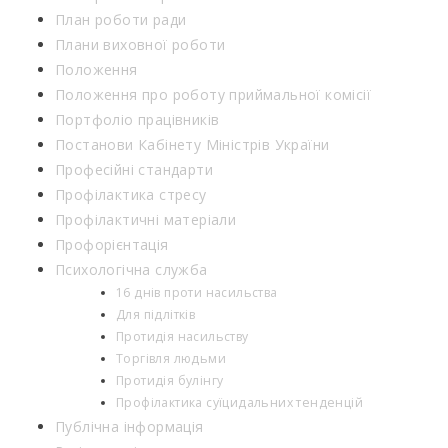
План роботи ради
Плани виховної роботи
Положення
Положення про роботу приймальної комісії
Портфоліо працівників
Постанови Кабінету Міністрів України
Професійні стандарти
Профілактика стресу
Профілактичні матеріали
Профорієнтація
Психологічна служба
16 днів проти насильства
Для підлітків
Протидія насильству
Торгівля людьми
Протидія булінгу
Профілактика суїцидальних тенденцій
Публічна інформація