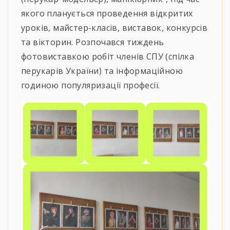
якого планується проведення відкритих
уроків, майстер-класів, виставок, конкурсів
та вікторин. Розпочався тиждень
фотовиставкою робіт членів СПУ (спілка
перукарів України) та інформаційною
годиною популяризації професії.