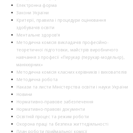
Електронна форма
Закони України
Критерії, правила і процедури оцінювання
здобувачів освіти
Ментальне здоров’я
Методична комісія викладачів професійно-
теоретичної підготовки, майстрів виробничого
навчання з професії «Перукар (перукар-модельєр),
манікюрник»
Методична комісія класних керівників і вихователів
Методична робота
Накази та листи Міністерства освіти і науки України
Новини
Нормативно-правове забезпечення
Нормативно-правові документи
Освітній процес та режим роботи
Охорона праці та безпека життєдіяльності
План роботи приймальної комісії