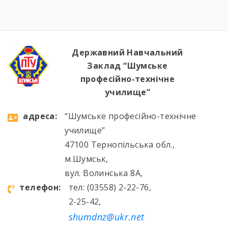
Державний Навчальний
Заклад “Шумське
професійно-технічне
училище”
aдресa:
“Шумське професійно-технічне
училище”
47100 Тернопільська обл.,
м.Шумськ,
вул. Волинська 8А,
телефон:
тел: (03558) 2-22-76,
2-25-42,
shumdnz@ukr.net