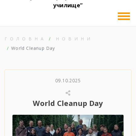
училище”
ГОЛОВНА
НОВИНИ
World Cleanup Day
09.10.2025
World Cleanup Day