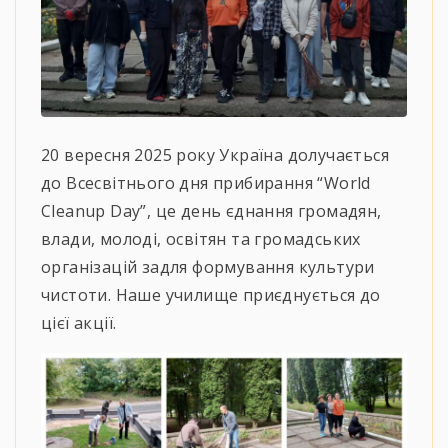
20 вересня 2025 року Україна долучається
до Всесвітнього дня прибирання “World
Cleanup Day”, це день єднання громадян,
влади, молоді, освітян та громадських
організацій задля формування культури
чистоти. Наше училище приєднується до
цієї акції.