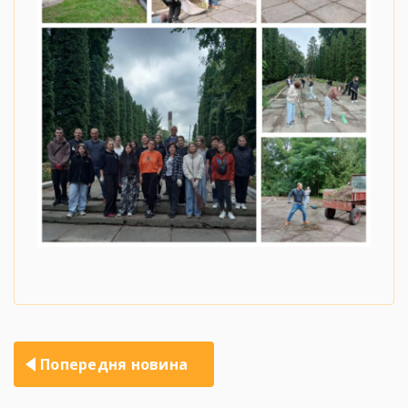
Навігація
Попередня новина
записів