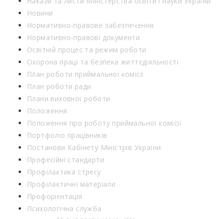
Накази та листи Міністерства освіти і науки України
Новини
Нормативно-правове забезпечення
Нормативно-правові документи
Освітній процес та режим роботи
Охорона праці та безпека життєдіяльності
План роботи приймальної комісії
План роботи ради
Плани виховної роботи
Положення
Положення про роботу приймальної комісії
Портфоліо працівників
Постанови Кабінету Міністрів України
Професійні стандарти
Профілактика стресу
Профілактичні матеріали
Профорієнтація
Психологічна служба