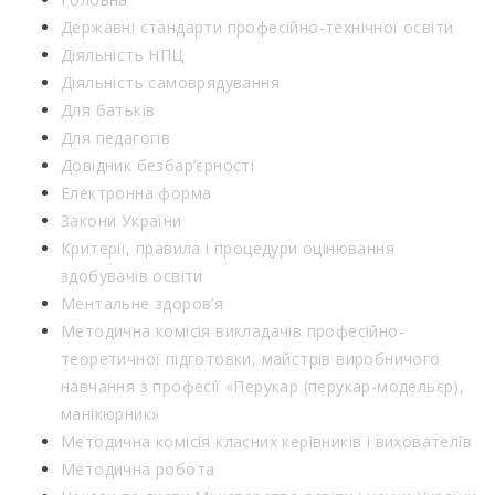
Державні стандарти професійно-технічної освіти
Діяльність НПЦ
Діяльність самоврядування
Для батьків
Для педагогів
Довідник безбар’єрності
Електронна форма
Закони України
Критерії, правила і процедури оцінювання
здобувачів освіти
Ментальне здоров’я
Методична комісія викладачів професійно-
теоретичної підготовки, майстрів виробничого
навчання з професії «Перукар (перукар-модельєр),
манікюрник»
Методична комісія класних керівників і вихователів
Методична робота