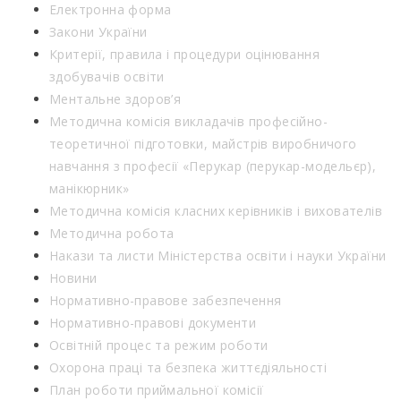
Електронна форма
Закони України
Критерії, правила і процедури оцінювання
здобувачів освіти
Ментальне здоров’я
Методична комісія викладачів професійно-
теоретичної підготовки, майстрів виробничого
навчання з професії «Перукар (перукар-модельєр),
манікюрник»
Методична комісія класних керівників і вихователів
Методична робота
Накази та листи Міністерства освіти і науки України
Новини
Нормативно-правове забезпечення
Нормативно-правові документи
Освітній процес та режим роботи
Охорона праці та безпека життєдіяльності
План роботи приймальної комісії