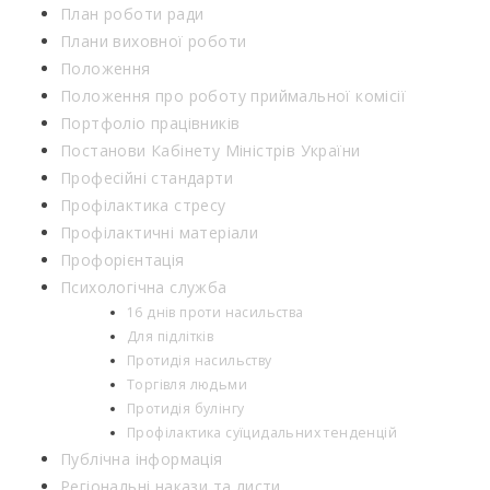
План роботи ради
Плани виховної роботи
Положення
Положення про роботу приймальної комісії
Портфоліо працівників
Постанови Кабінету Міністрів України
Професійні стандарти
Профілактика стресу
Профілактичні матеріали
Профорієнтація
Психологічна служба
16 днів проти насильства
Для підлітків
Протидія насильству
Торгівля людьми
Протидія булінгу
Профілактика суїцидальних тенденцій
Публічна інформація
Регіональні накази та листи