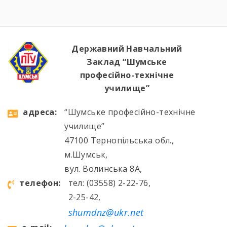
Державний Навчальний
Заклад “Шумське
професійно-технічне
училище”
aдресa:
“Шумське професійно-технічне
училище”
47100 Тернопільська обл.,
м.Шумськ,
вул. Волинська 8А,
телефон:
тел: (03558) 2-22-76,
2-25-42,
shumdnz@ukr.net