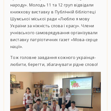
народу». Молодь 11 та 12 груп відвідали
книжкову виставку в Публічній бібліотеці
Шумської міської ради «Люблю я мову
України за ніжність слова і красу». Члени
учнівського самоврядування організували
виставку патріотичних газет «Мова-серце
нації».
Тож головне завдання кожного українця-
любити, берегти, збагачувати рідне слово!