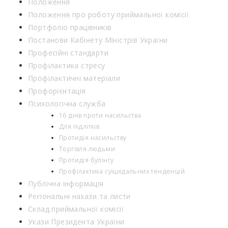
Положення
Положення про роботу приймальної комісії
Портфоліо працівників
Постанови Кабінету Міністрів України
Професійні стандарти
Профілактика стресу
Профілактичні матеріали
Профорієнтація
Психологічна служба
16 днів проти насильства
Для підлітків
Протидія насильству
Торгівля людьми
Протидія булінгу
Профілактика суїцидальних тенденцій
Публічна інформація
Регіональні накази та листи
Склад приймальної комісії
Укази Президента України