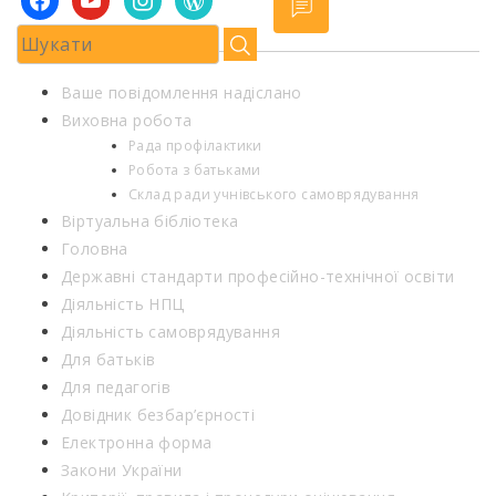
Ваше повідомлення надіслано
Виховна робота
Рада профілактики
Робота з батьками
Склад ради учнівського самоврядування
Віртуальна бібліотека
Головна
Державні стандарти професійно-технічної освіти
Діяльність НПЦ
Діяльність самоврядування
Для батьків
Для педагогів
Довідник безбар’єрності
Електронна форма
Закони України