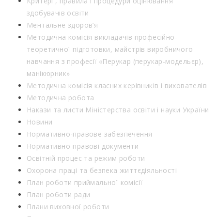
Критерії, правила і процедури оцінювання
здобувачів освіти
Ментальне здоров’я
Методична комісія викладачів професійно-
теоретичної підготовки, майстрів виробничого
навчання з професії «Перукар (перукар-модельєр),
манікюрник»
Методична комісія класних керівників і вихователів
Методична робота
Накази та листи Міністерства освіти і науки України
Новини
Нормативно-правове забезпечення
Нормативно-правові документи
Освітній процес та режим роботи
Охорона праці та безпека життєдіяльності
План роботи приймальної комісії
План роботи ради
Плани виховної роботи